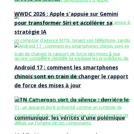
WWDC 2026 : Apple s’appuie sur Gemini
pour transformer Siri et accélérer sa
stratégie IA
Android 17 : comment les smartphones
chinois sont en train de changer le rapport
de force des mises à jour
MTN Cameroon sort du silence : derrière le
communiqué, les vérités d’une polémique