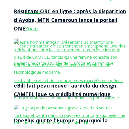
Résultats OBC en ligne : après la disparition
Toshiba
d’Ayoba, MTN Cameroun lance le portail
ONE
Xiaomi
eBill fait peau neuve : au-delà du design,
CAMTEL joue sa crédibilité numérique
OnePlus quitte l’Europe : pourquoi la