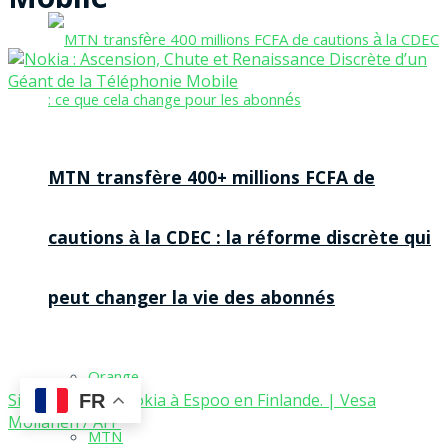
Mobile
MTN transfère 400+ millions FCFA de
cautions à la CDEC : la réforme discrète qui
peut changer la vie des abonnés
Orange
Siège social de Nokia à Espoo en Finlande. | Vesa
FR
Moilanen / AFP
MTN