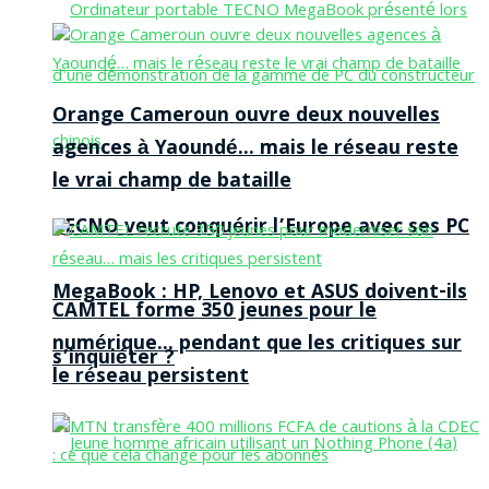
Orange Cameroun ouvre deux nouvelles
agences à Yaoundé… mais le réseau reste
le vrai champ de bataille
TECNO veut conquérir l’Europe avec ses PC
MegaBook : HP, Lenovo et ASUS doivent-ils
CAMTEL forme 350 jeunes pour le
numérique… pendant que les critiques sur
s’inquiéter ?
le réseau persistent