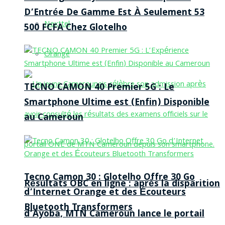
D’Entrée De Gamme Est À Seulement 53
Nexttel
500 FCFA Chez Glotelho
Orange
TECNO CAMON 40 Premier 5G : Le
Smartphone Ultime est (Enfin) Disponible
au Cameroun
Tecno Camon 30 : Glotelho Offre 30 Go
Résultats OBC en ligne : après la disparition
d’Internet Orange et des Écouteurs
Bluetooth Transformers
d’Ayoba, MTN Cameroun lance le portail