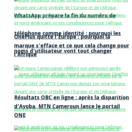
WhatsApp prépare la fin du numéro de
téléphone comme identité : pourquoi les
OnePlus quitte l’Europe : pourquoi la
marque s’efface et ce que cela change pour
noms d’utilisateur vont tout changer
l’Afrique
Résultats OBC en ligne : après la disparition
d’Ayoba, MTN Cameroun lance le portail
ONE