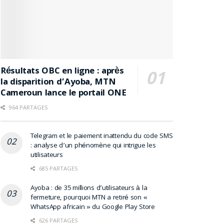
Résultats OBC en ligne : après
la disparition d’Ayoba, MTN
Cameroun lance le portail ONE
964 PARTAGES
Telegram et le paiement inattendu du code SMS
: analyse d’un phénomène qui intrigue les
utilisateurs
685 PARTAGES
Ayoba : de 35 millions d’utilisateurs à la
fermeture, pourquoi MTN a retiré son «
WhatsApp africain » du Google Play Store
626 PARTAGES