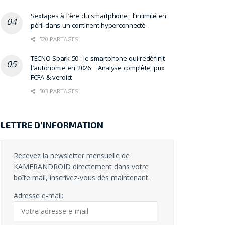
Sextapes à l’ère du smartphone : l’intimité en
péril dans un continent hyperconnecté
520 PARTAGES
TECNO Spark 50 : le smartphone qui redéfinit
l’autonomie en 2026 – Analyse complète, prix
FCFA & verdict
503 PARTAGES
LETTRE D’INFORMATION
Recevez la newsletter mensuelle de
KAMERANDROID directement dans votre
boîte mail, inscrivez-vous dès maintenant.
Adresse e-mail: