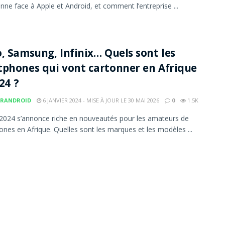
nne face à Apple et Android, et comment l’entreprise ...
, Samsung, Infinix… Quels sont les
phones qui vont cartonner en Afrique
24 ?
RANDROID
6 JANVIER 2024 - MISE À JOUR LE 30 MAI 2026
0
1.5K
2024 s’annonce riche en nouveautés pour les amateurs de
nes en Afrique. Quelles sont les marques et les modèles ...