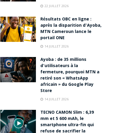
22 JUILLET 2026
Résultats OBC en ligne :
après la disparition d’Ayoba,
MTN Cameroun lance le
portail ONE
14 JUILLET 2026
Ayoba : de 35 millions
d’utilisateurs à la
fermeture, pourquoi MTN a
retiré son « WhatsApp
africain » du Google Play
Store
14 JUILLET 2026
TECNO CAMON Slim : 6,39
mm et 5 600 mAh, le
smartphone ultra-fin qui
refuse de sacrifier la