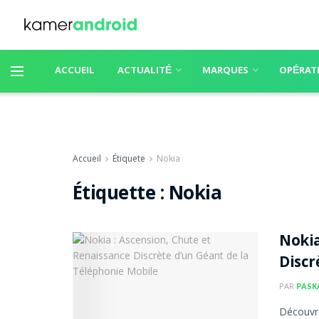
ACCUEIL
ACTUALITÉ
MARQUES
OPÉRAT
Accueil
Étiquete
Nokia
Étiquette :
Nokia
Nokia
Discr
PAR
PASK
Découvre