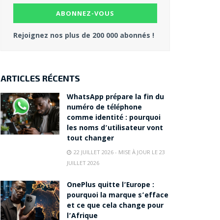
Rejoignez nos plus de 200 000 abonnés !
ARTICLES RÉCENTS
WhatsApp prépare la fin du
numéro de téléphone
comme identité : pourquoi
les noms d’utilisateur vont
tout changer
22 JUILLET 2026 - MISE À JOUR LE 23
JUILLET 2026
OnePlus quitte l’Europe :
pourquoi la marque s’efface
et ce que cela change pour
l’Afrique