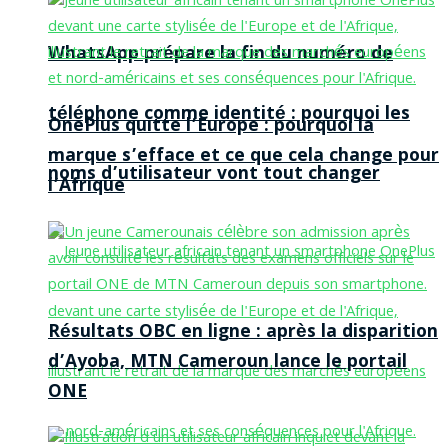
WhatsApp prépare la fin du numéro de
téléphone comme identité : pourquoi les
OnePlus quitte l’Europe : pourquoi la
marque s’efface et ce que cela change pour
noms d’utilisateur vont tout changer
l’Afrique
Résultats OBC en ligne : après la disparition
d’Ayoba, MTN Cameroun lance le portail
ONE