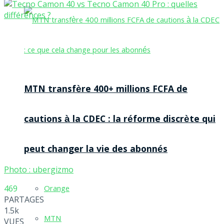
MTN transfère 400+ millions FCFA de
cautions à la CDEC : la réforme discrète qui
peut changer la vie des abonnés
Photo : ubergizmo
Orange
469
PARTAGES
1.5k
MTN
VUES