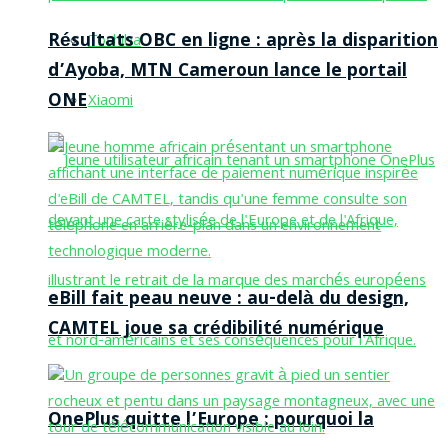
Résultats OBC en ligne : après la disparition
Toshiba
d’Ayoba, MTN Cameroun lance le portail
ONE
Xiaomi
eBill fait peau neuve : au-delà du design,
CAMTEL joue sa crédibilité numérique
OnePlus quitte l’Europe : pourquoi la