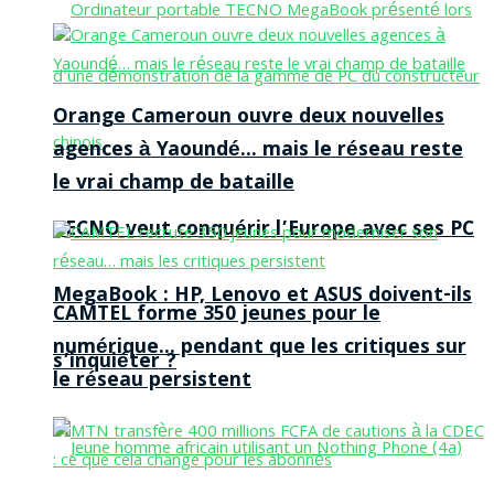
Orange Cameroun ouvre deux nouvelles
agences à Yaoundé… mais le réseau reste
le vrai champ de bataille
TECNO veut conquérir l’Europe avec ses PC
MegaBook : HP, Lenovo et ASUS doivent-ils
CAMTEL forme 350 jeunes pour le
numérique… pendant que les critiques sur
s’inquiéter ?
le réseau persistent