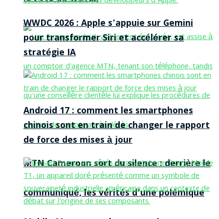
WWDC 2026 : Apple s’appuie sur Gemini
pour transformer Siri et accélérer sa
stratégie IA
Android 17 : comment les smartphones
chinois sont en train de changer le rapport
de force des mises à jour
MTN Cameroon sort du silence : derrière le
communiqué, les vérités d’une polémique