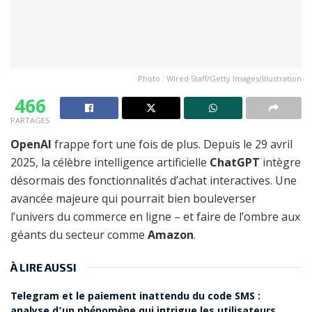
Photo : Wired Staff/Getty Images/Illustration
466
PARTAGES
OpenAI
frappe fort une fois de plus. Depuis le 29 avril
2025, la célèbre intelligence artificielle
ChatGPT
intègre
désormais des fonctionnalités d’achat interactives. Une
avancée majeure qui pourrait bien bouleverser
l’univers du commerce en ligne – et faire de l’ombre aux
géants du secteur comme
Amazon
.
À LIRE AUSSI
Telegram et le paiement inattendu du code SMS :
analyse d’un phénomène qui intrigue les utilisateurs