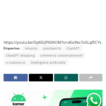
https://youtu.be/Dp6SQP60KOM?si=dGs9ks7oSLqfECYs
Étiquettes :
Amazon
assistant IA
ChatGPT
ChatGPT shopping
commerce conversationnel
e-commerce
Intelligence artificielle