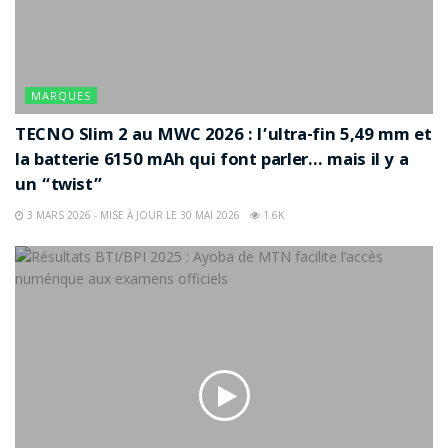
MARQUES
TECNO Slim 2 au MWC 2026 : l’ultra-fin 5,49 mm et
la batterie 6150 mAh qui font parler… mais il y a
un “twist”
3 MARS 2026 - MISE À JOUR LE 30 MAI 2026
1.6K