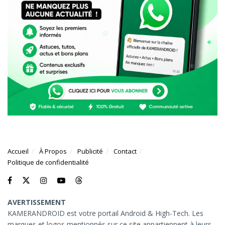
Accueil
À Propos
Publicité
Contact
Politique de confidentialité
AVERTISSEMENT
KAMERANDROID est votre portail Android & High-Tech. Les
marques et logos mentionnés sur ce site appartiennent à leurs