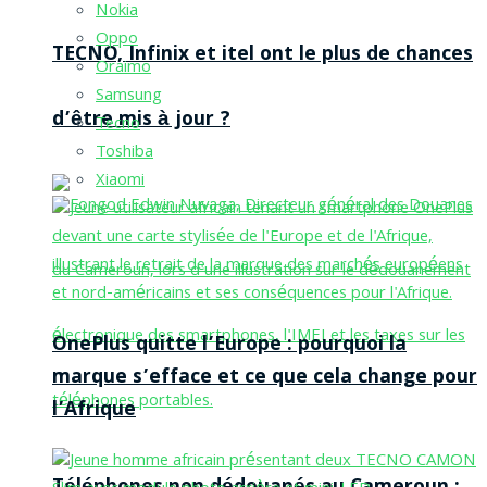
Nokia
Oppo
TECNO, Infinix et itel ont le plus de chances
Oraimo
Samsung
d’être mis à jour ?
Tecno
Toshiba
Xiaomi
OnePlus quitte l’Europe : pourquoi la
marque s’efface et ce que cela change pour
l’Afrique