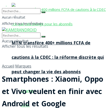
Aucun résultat
Afficher tous les résultats
Aucun résultat
MTN transfère 400+ millions FCFA de
Afficher tous les résultats
cautions à la CDEC : la réforme discrète qui
Accueil
Marques
peut changer la vie des abonnés
Smartphones : Xiaomi, Oppo
et Vivo veulent en finir avec
Orange
Android et Google
MTN