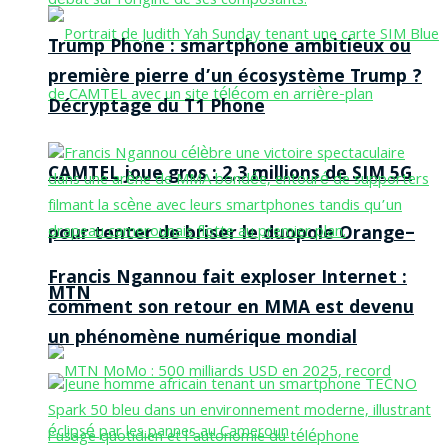
Trump Phone : smartphone ambitieux ou
première pierre d’un écosystème Trump ?
Décryptage du T1 Phone
CAMTEL joue gros : 2,3 millions de SIM 5G
pour tenter de briser le duopole Orange–
Francis Ngannou fait exploser Internet :
MTN
comment son retour en MMA est devenu
un phénomène numérique mondial