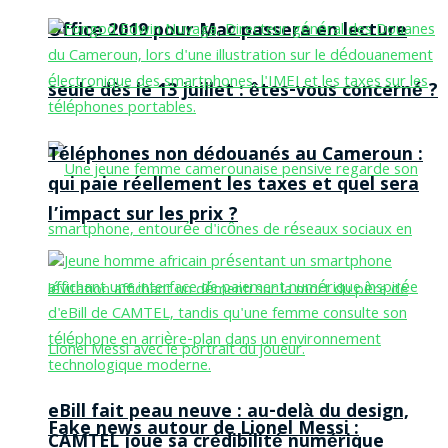
Office 2019 pour Mac passera en lecture
seule dès le 13 juillet : êtes-vous concerné ?
Téléphones non dédouanés au Cameroun :
qui paie réellement les taxes et quel sera
l’impact sur les prix ?
eBill fait peau neuve : au-delà du design,
Fake news autour de Lionel Messi :
CAMTEL joue sa crédibilité numérique