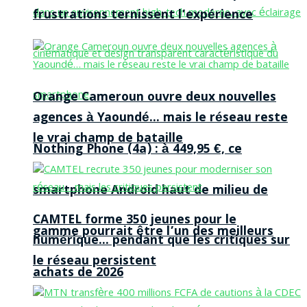
frustrations ternissent l’expérience
Orange Cameroun ouvre deux nouvelles
agences à Yaoundé… mais le réseau reste
le vrai champ de bataille
Nothing Phone (4a) : à 449,95 €, ce
smartphone Android haut de milieu de
CAMTEL forme 350 jeunes pour le
gamme pourrait être l’un des meilleurs
numérique… pendant que les critiques sur
le réseau persistent
achats de 2026