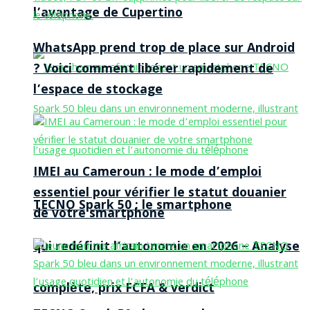
l’avantage de Cupertino
WhatsApp prend trop de place sur Android
? Voici comment libérer rapidement de
l’espace de stockage
IMEI au Cameroun : le mode d’emploi
essentiel pour vérifier le statut douanier
TECNO Spark 50 : le smartphone
de votre smartphone
qui redéfinit l’autonomie en 2026 – Analyse
complète, prix FCFA & verdict