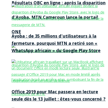
Résultats OBC en ligne : après la disparition
d’Ayoba, MTN Cameroun lance le portail
ONE
Ayoba : de 35 millions d’utilisateurs à la
fermeture, pourquoi MTN a retiré son «
WhatsApp africain » du Google Play Store
Office 2019 pour Mac passera en lecture
seule dès le 13 juillet : êtes-vous concerné ?