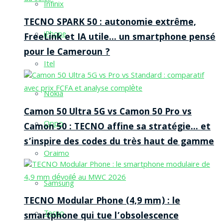
Infinix
TECNO SPARK 50 : autonomie extrême,
iPhone
FreeLink et IA utile… un smartphone pensé
pour le Cameroun ?
Itel
Nokia
Camon 50 Ultra 5G vs Camon 50 Pro vs
Oppo
Camon 50 : TECNO affine sa stratégie… et
s’inspire des codes du très haut de gamme
Oraimo
Samsung
TECNO Modular Phone (4,9 mm) : le
Tecno
smartphone qui tue l’obsolescence