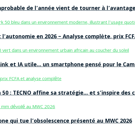
improbable de l’année vient de tourner à l’avantag
 l’autonomie en 2026 – Analyse complète, prix FCF
nk et IA utile… un smartphone pensé pour le Cam
50 : TECNO affine sa stratégie… et s’inspire des
ne qui tue l’obsolescence présenté au MWC 2026