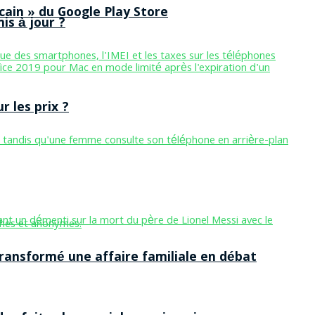
cain » du Google Play Store
is à jour ?
 les prix ?
ansformé une affaire familiale en débat