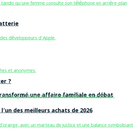
atterie
er ?
ansformé une affaire familiale en débat
l’un des meilleurs achats de 2026