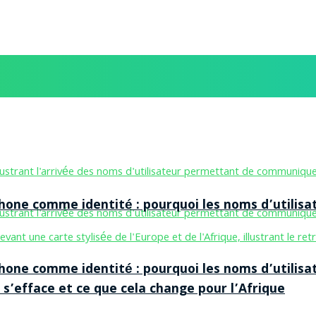
one comme identité : pourquoi les noms d’utilisa
one comme identité : pourquoi les noms d’utilisa
 s’efface et ce que cela change pour l’Afrique