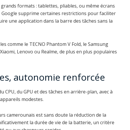
 grands formats : tablettes, pliables, ou même écrans
 Google supprime certaines restrictions pour faciliter
uire une application dans la barre des tâches sans la
dèles comme le TECNO Phantom V Fold, le Samsung
e Xiaomi, Lenovo ou Realme, de plus en plus populaires
es, autonomie renforcée
du CPU, du GPU et des tâches en arrière-plan, avec à
 appareils modestes.
eurs camerounais est sans doute la réduction de la
cativement la durée de vie de la batterie, un critère
icité ou aux chargeurs rapides.