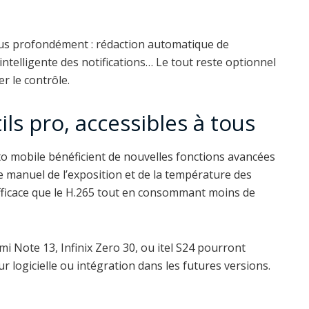
 plus profondément : rédaction automatique de
telligente des notifications… Le tout reste optionnel
r le contrôle.
ils pro, accessibles à tous
o mobile bénéficient de nouvelles fonctions avancées
ge manuel de l’exposition et de la température des
efficace que le H.265 tout en consommant moins de
Note 13, Infinix Zero 30, ou itel S24 pourront
ur logicielle ou intégration dans les futures versions.