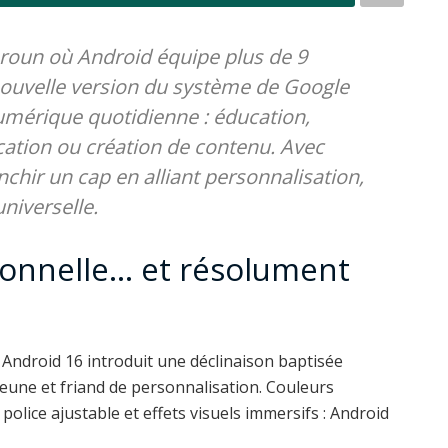
oun où Android équipe plus de 9
ouvelle version du système de Google
numérique quotidienne : éducation,
tion ou création de contenu. Avec
chir un cap en alliant personnalisation,
niverselle.
sonnelle… et résolument
e Android 16 introduit une déclinaison baptisée
jeune et friand de personnalisation. Couleurs
 police ajustable et effets visuels immersifs : Android