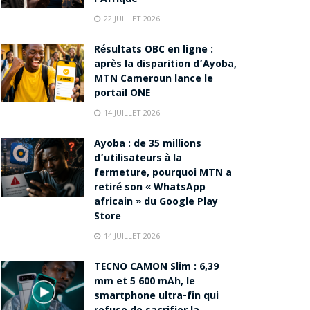
22 JUILLET 2026
Résultats OBC en ligne :
après la disparition d’Ayoba,
MTN Cameroun lance le
portail ONE
14 JUILLET 2026
Ayoba : de 35 millions
d’utilisateurs à la
fermeture, pourquoi MTN a
retiré son « WhatsApp
africain » du Google Play
Store
14 JUILLET 2026
TECNO CAMON Slim : 6,39
mm et 5 600 mAh, le
smartphone ultra-fin qui