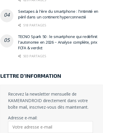
Sextapes à l’ère du smartphone : l’intimité en
péril dans un continent hyperconnecté
518 PARTAGES
TECNO Spark 50 : le smartphone qui redéfinit
l’autonomie en 2026 – Analyse complète, prix
FCFA & verdict
503 PARTAGES
LETTRE D’INFORMATION
Recevez la newsletter mensuelle de
KAMERANDROID directement dans votre
boîte mail, inscrivez-vous dès maintenant.
Adresse e-mail: