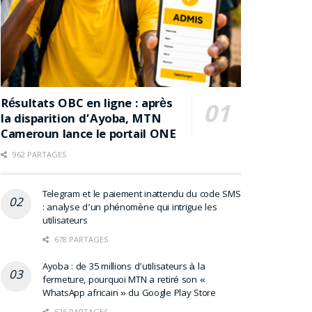
Résultats OBC en ligne : après
la disparition d’Ayoba, MTN
Cameroun lance le portail ONE
962 PARTAGES
Telegram et le paiement inattendu du code SMS
: analyse d’un phénomène qui intrigue les
utilisateurs
678 PARTAGES
Ayoba : de 35 millions d’utilisateurs à la
fermeture, pourquoi MTN a retiré son «
WhatsApp africain » du Google Play Store
626 PARTAGES