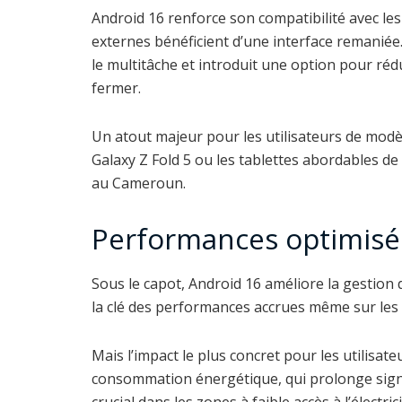
Android 16 renforce son compatibilité avec les
externes bénéficient d’une interface remaniée.
le multitâche et introduit une option pour réd
fermer.
Un atout majeur pour les utilisateurs de mo
Galaxy Z Fold 5 ou les tablettes abordables d
au Cameroun.
Performances optimisé
Sous le capot, Android 16 améliore la gestion 
la clé des performances accrues même sur les
Mais l’impact le plus concret pour les utilisat
consommation énergétique, qui prolonge signifi
crucial dans les zones à faible accès à l’électr