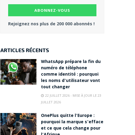
Rejoignez nos plus de 200 000 abonnés !
ARTICLES RÉCENTS
WhatsApp prépare la fin du
numéro de téléphone
comme identité : pourquoi
les noms d’utilisateur vont
tout changer
22 JUILLET 2026 - MISE À JOUR LE 23
JUILLET 2026
OnePlus quitte l’Europe :
pourquoi la marque s’efface
et ce que cela change pour
l’Afrique