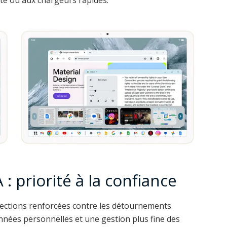
A : priorité à la confiance
tections renforcées contre les détournements
nnées personnelles et une gestion plus fine des