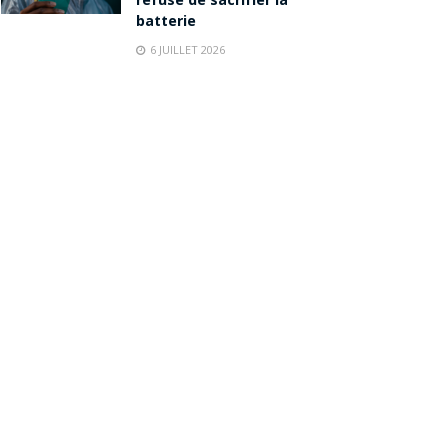
refuse de sacrifier la
batterie
6 JUILLET 2026