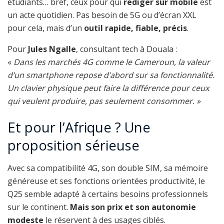
étudiants… bref, ceux pour qui
rédiger sur mobile
est
un acte quotidien. Pas besoin de 5G ou d’écran XXL
pour cela, mais d’un
outil rapide, fiable, précis
.
Pour
Jules Ngalle
, consultant tech à Douala :
«
Dans les marchés 4G comme le Cameroun, la valeur
d’un smartphone repose d’abord sur sa fonctionnalité.
Un clavier physique peut faire la différence pour ceux
qui veulent produire, pas seulement consommer. »
Et pour l’Afrique ? Une
proposition sérieuse
Avec sa compatibilité 4G, son double SIM, sa mémoire
généreuse et ses fonctions orientées productivité, le
Q25 semble adapté à certains besoins professionnels
sur le continent.
Mais son prix et son autonomie
modeste
le réservent à des usages ciblés.