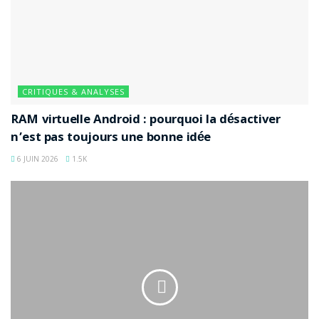
CRITIQUES & ANALYSES
RAM virtuelle Android : pourquoi la désactiver
n’est pas toujours une bonne idée
6 JUIN 2026
1.5K