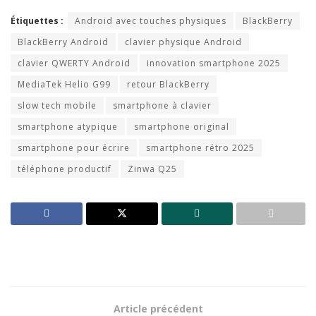
Étiquettes :
Android avec touches physiques
BlackBerry
BlackBerry Android
clavier physique Android
clavier QWERTY Android
innovation smartphone 2025
MediaTek Helio G99
retour BlackBerry
slow tech mobile
smartphone à clavier
smartphone atypique
smartphone original
smartphone pour écrire
smartphone rétro 2025
téléphone productif
Zinwa Q25
Article précédent