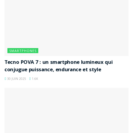
SMARTPHONES
Tecno POVA 7 : un smartphone lumineux qui
conjugue puissance, endurance et style
30 JUIN 2025
1.6K