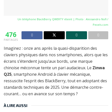
Un téléphone BlackBerry QWERTY éteint | Photo : Alessandro Nofi /
Pexels.com
476
PARTAGES
Imaginez : onze ans après la quasi-disparition des
claviers physiques dans nos smartphones, alors que les
écrans s’étendent jusqu’aux bords, une marque
chinoise méconnue tente un pari audacieux. Le
Zinwa
Q25
, smartphone Android à clavier mécanique,
ressuscite l’esprit des BlackBerry, tout en adoptant des
standards techniques de 2025. Une démarche contre-
courant… ou en avance sur son temps ?
À LIRE AUSSI