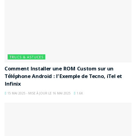
TRUCS & ASTUCES
Comment Installer une ROM Custom sur un
Téléphone Android : l’Exemple de Tecno, iTel et
Infinix
15 MAI 2025 - MISE À JOUR LE 16 MAI 2025
1.6K