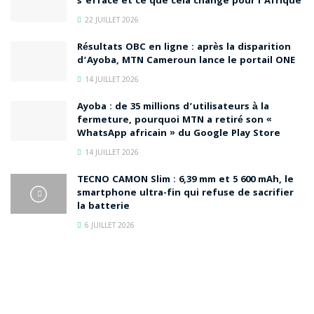
s’efface et ce que cela change pour l’Afrique
22 JUILLET 2026
Résultats OBC en ligne : après la disparition
d’Ayoba, MTN Cameroun lance le portail ONE
14 JUILLET 2026
Ayoba : de 35 millions d’utilisateurs à la
fermeture, pourquoi MTN a retiré son «
WhatsApp africain » du Google Play Store
14 JUILLET 2026
TECNO CAMON Slim : 6,39 mm et 5 600 mAh, le
smartphone ultra-fin qui refuse de sacrifier
la batterie
6 JUILLET 2026