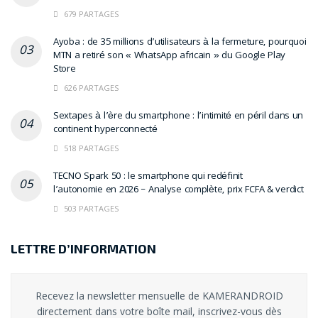
679 PARTAGES
Ayoba : de 35 millions d’utilisateurs à la fermeture, pourquoi
MTN a retiré son « WhatsApp africain » du Google Play
Store
626 PARTAGES
Sextapes à l’ère du smartphone : l’intimité en péril dans un
continent hyperconnecté
518 PARTAGES
TECNO Spark 50 : le smartphone qui redéfinit
l’autonomie en 2026 – Analyse complète, prix FCFA & verdict
503 PARTAGES
LETTRE D’INFORMATION
Recevez la newsletter mensuelle de KAMERANDROID
directement dans votre boîte mail, inscrivez-vous dès