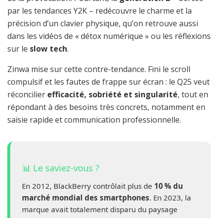
par les tendances Y2K – redécouvre le charme et la
précision d’un clavier physique, qu’on retrouve aussi
dans les vidéos de « détox numérique » ou les réflexions
sur le
slow tech
.
Zinwa mise sur cette contre-tendance. Fini le scroll
compulsif et les fautes de frappe sur écran : le Q25 veut
réconcilier
efficacité, sobriété et singularité
, tout en
répondant à des besoins très concrets, notamment en
saisie rapide et communication professionnelle.
📊 Le saviez-vous ?
En 2012, BlackBerry contrôlait plus de
10 % du
marché mondial des smartphones
. En 2023, la
marque avait totalement disparu du paysage