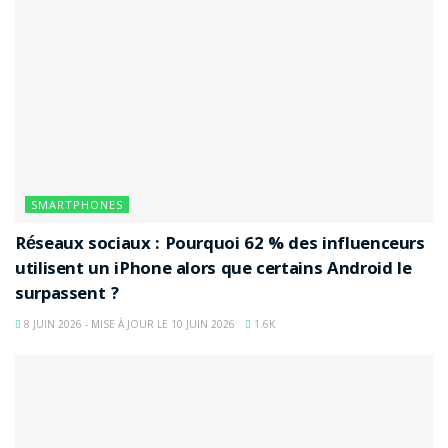
SMARTPHONES
Réseaux sociaux : Pourquoi 62 % des influenceurs
utilisent un iPhone alors que certains Android le
surpassent ?
8 JUIN 2026 - MISE À JOUR LE 10 JUIN 2026
1.6K