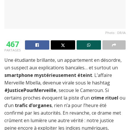
Photo : DR/IA
467
PARTAGES
Une étudiante brillante, un appartement en désordre,
un suspect aux explications bancales… et surtout un
smartphone mystérieusement éteint
. L’affaire
Merveille Mbella, devenue virale sous le hashtag
#JusticePourMerveille
, secoue le Cameroun. Si
certains proches évoquent la piste d’un
crime rituel
ou
d’un
trafic d’organes
, rien n’a pour l’heure été
confirmé par les autorités. En revanche, ce drame met
crûment en lumière une autre vérité : notre justice
peine encore à exploiter les indices numériques,