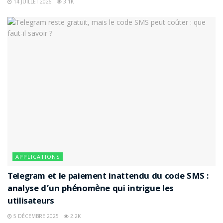
14 JUILLET 2026
3.1K
APPLICATIONS
Telegram et le paiement inattendu du code SMS :
analyse d’un phénomène qui intrigue les
utilisateurs
5 DÉCEMBRE 2025
2.2K