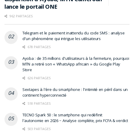
lance le portail ONE
962 PARTAGES
Telegram et le paiement inattendu du code SMS : analyse
d’un phénomène qui intrigue les utilisateurs
678 PARTAGES
Ayoba : de 35 millions d’utilisateurs à la fermeture, pourquoi
MTN a retiré son « WhatsApp africain » du Google Play
Store
626 PARTAGES
Sextapes à l’ère du smartphone : l’intimité en péril dans un
continent hyperconnecté
518 PARTAGES
TECNO Spark 50 : le smartphone qui redéfinit
l’autonomie en 2026 – Analyse complète, prix FCFA & verdict
503 PARTAGES