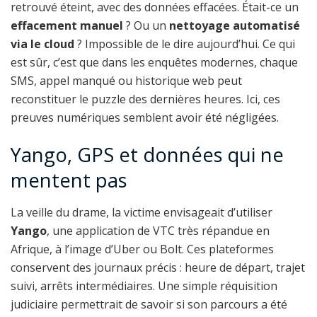
retrouvé éteint, avec des données effacées. Était-ce un
effacement manuel
? Ou un
nettoyage automatisé
via le cloud
? Impossible de le dire aujourd’hui. Ce qui
est sûr, c’est que dans les enquêtes modernes, chaque
SMS, appel manqué ou historique web peut
reconstituer le puzzle des dernières heures. Ici, ces
preuves numériques semblent avoir été négligées.
Yango, GPS et données qui ne
mentent pas
La veille du drame, la victime envisageait d’utiliser
Yango
, une application de VTC très répandue en
Afrique, à l’image d’Uber ou Bolt. Ces plateformes
conservent des journaux précis : heure de départ, trajet
suivi, arrêts intermédiaires. Une simple réquisition
judiciaire permettrait de savoir si son parcours a été