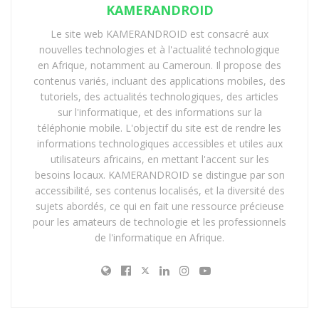
KAMERANDROID
Le site web KAMERANDROID est consacré aux
nouvelles technologies et à l'actualité technologique
en Afrique, notamment au Cameroun. Il propose des
contenus variés, incluant des applications mobiles, des
tutoriels, des actualités technologiques, des articles
sur l'informatique, et des informations sur la
téléphonie mobile. L'objectif du site est de rendre les
informations technologiques accessibles et utiles aux
utilisateurs africains, en mettant l'accent sur les
besoins locaux. KAMERANDROID se distingue par son
accessibilité, ses contenus localisés, et la diversité des
sujets abordés, ce qui en fait une ressource précieuse
pour les amateurs de technologie et les professionnels
de l'informatique en Afrique.