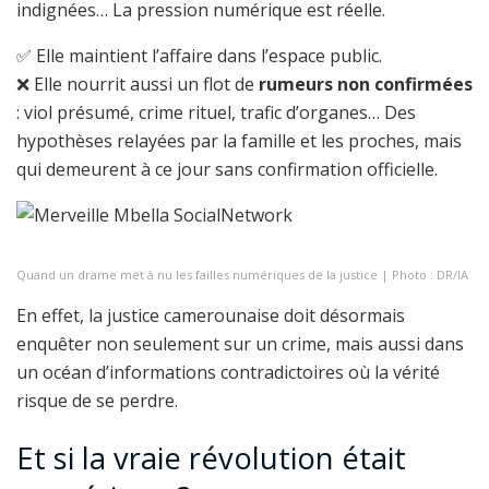
indignées… La pression numérique est réelle.
✅ Elle maintient l’affaire dans l’espace public.
❌ Elle nourrit aussi un flot de
rumeurs non confirmées
: viol présumé, crime rituel, trafic d’organes… Des
hypothèses relayées par la famille et les proches, mais
qui demeurent à ce jour sans confirmation officielle.
Quand un drame met à nu les failles numériques de la justice | Photo : DR/IA
En effet, la justice camerounaise doit désormais
enquêter non seulement sur un crime, mais aussi dans
un océan d’informations contradictoires où la vérité
risque de se perdre.
Et si la vraie révolution était