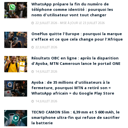
WhatsApp prépare la fin du numéro de
téléphone comme identité : pourquoi les
noms d’utilisateur vont tout changer
22 JUILLET 2026 - MISE À JOUR LE 23 JUILLET 2026
OnePlus quitte l’Europe : pourquoi la marque
s’efface et ce que cela change pour l’Afrique
22 JUILLET 2026
Résultats OBC en ligne : après la disparition
d’Ayoba, MTN Cameroun lance le portail ONE
14 JUILLET 2026
Ayoba : de 35 millions d’utilisateurs à la
fermeture, pourquoi MTN a retiré son «
WhatsApp africain » du Google Play Store
14 JUILLET 2026
TECNO CAMON Slim : 6,39 mm et 5 600 mAh, le
smartphone ultra-fin qui refuse de sacrifier
la batterie