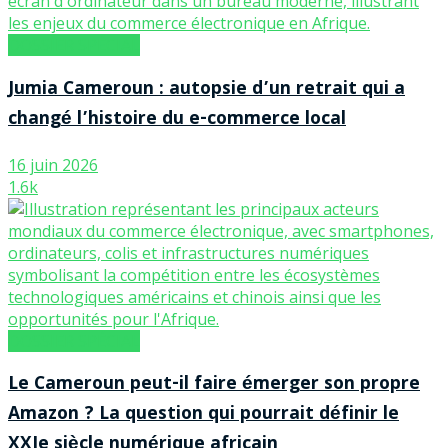
DOSSIER SPÉCIAL
Jumia Cameroun : autopsie d’un retrait qui a
changé l’histoire du e-commerce local
16 juin 2026
1.6k
DOSSIER SPÉCIAL
Le Cameroun peut-il faire émerger son propre
Amazon ? La question qui pourrait définir le
XXIe siècle numérique africain