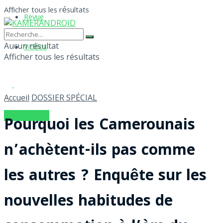
Afficher tous les résultats
Revue
Aucun résultat
Vidéos
Afficher tous les résultats
Accueil
DOSSIER SPÉCIAL
S'ABONNER
Pourquoi les Camerounais
n’achètent-ils pas comme
les autres ? Enquête sur les
nouvelles habitudes de