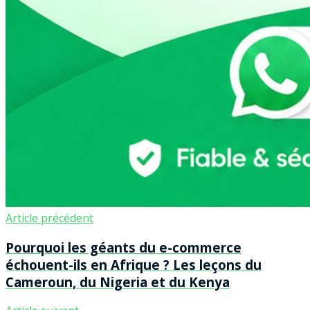
Article précédent
Pourquoi les géants du e-commerce
échouent-ils en Afrique ? Les leçons du
Cameroun, du Nigeria et du Kenya