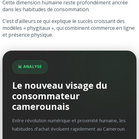
Cette dimension humaine reste profondément ancrée
dans les habitudes de consommation.
C’est d’ailleurs ce qui explique le succès croissant des
modèles « phygitaux », qui combinent commerce en ligne
et présence physique.
📊 ANALYSE
Le nouveau visage du
consommateur
camerounais
Entre révolution numérique et proximité humaine, les
habitudes d’achat évoluent rapidement au Cameroun.