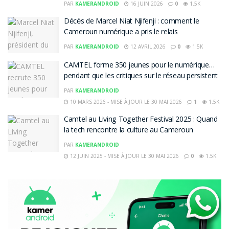
PAR
KAMERANDROID
16 JUIN 2026
0
1.5K
Décès de Marcel Niat Njifenji : comment le
Cameroun numérique a pris le relais
PAR
KAMERANDROID
12 AVRIL 2026
0
1.5K
CAMTEL forme 350 jeunes pour le numérique…
pendant que les critiques sur le réseau persistent
PAR
KAMERANDROID
10 MARS 2026 - MISE À JOUR LE 30 MAI 2026
1
1.5K
Camtel au Living Together Festival 2025 : Quand
la tech rencontre la culture au Cameroun
PAR
KAMERANDROID
12 JUIN 2025 - MISE À JOUR LE 30 MAI 2026
0
1.5K