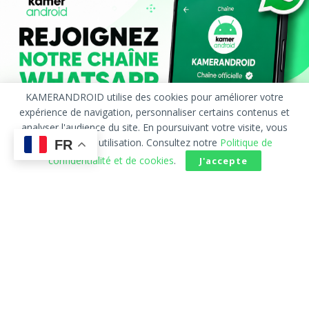
KAMERANDROID utilise des cookies pour améliorer votre
expérience de navigation, personnaliser certains contenus et
analyser l'audience du site. En poursuivant votre visite, vous
acceptez leur utilisation. Consultez notre
Politique de
FR
confidentialité et de cookies
.
J'accepte
Accueil
À Propos
Publicité
Contact
Politique de confidentialité