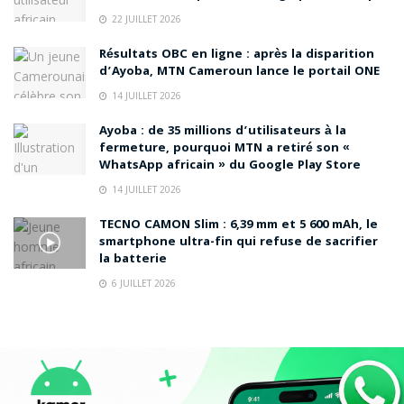
22 JUILLET 2026
Résultats OBC en ligne : après la disparition
d’Ayoba, MTN Cameroun lance le portail ONE
14 JUILLET 2026
Ayoba : de 35 millions d’utilisateurs à la
fermeture, pourquoi MTN a retiré son «
WhatsApp africain » du Google Play Store
14 JUILLET 2026
TECNO CAMON Slim : 6,39 mm et 5 600 mAh, le
smartphone ultra-fin qui refuse de sacrifier
la batterie
6 JUILLET 2026