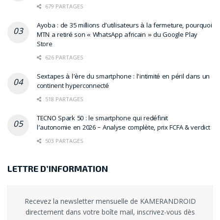
679 PARTAGES
Ayoba : de 35 millions d’utilisateurs à la fermeture, pourquoi
MTN a retiré son « WhatsApp africain » du Google Play
Store
626 PARTAGES
Sextapes à l’ère du smartphone : l’intimité en péril dans un
continent hyperconnecté
518 PARTAGES
TECNO Spark 50 : le smartphone qui redéfinit
l’autonomie en 2026 – Analyse complète, prix FCFA & verdict
503 PARTAGES
LETTRE D’INFORMATION
Recevez la newsletter mensuelle de KAMERANDROID
directement dans votre boîte mail, inscrivez-vous dès