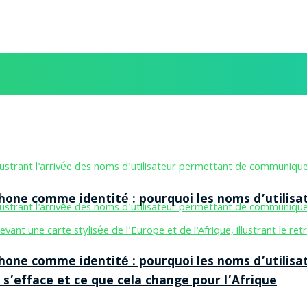
one comme identité : pourquoi les noms d’utilisa
one comme identité : pourquoi les noms d’utilisa
 s’efface et ce que cela change pour l’Afrique