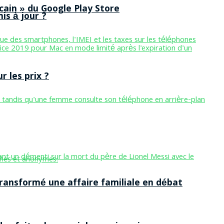
cain » du Google Play Store
is à jour ?
 les prix ?
ansformé une affaire familiale en débat