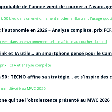
improbable de l’année vient de tourner à l’avantag
 l’autonomie en 2026 – Analyse complète, prix FCF
nk et IA utile… un smartphone pensé pour le Cam
50 : TECNO affine sa stratégie… et s’inspire des
ne qui tue l’obsolescence présenté au MWC 2026