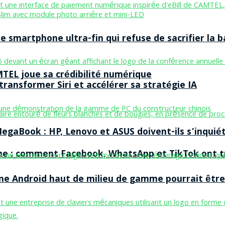
smartphone ultra-fin qui refuse de sacrifier la b
MTEL joue sa crédibilité numérique
ransformer Siri et accélérer sa stratégie IA
egaBook : HP, Lenovo et ASUS doivent-ils s’inquiét
ne : comment Facebook, WhatsApp et TikTok ont tr
one Android haut de milieu de gamme pourrait être 