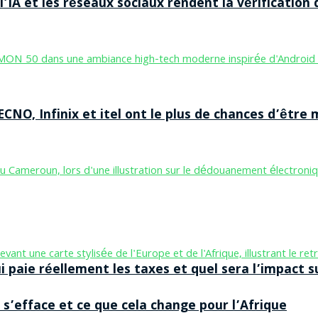
’IA et les réseaux sociaux rendent la vérification 
CNO, Infinix et itel ont le plus de chances d’être m
aie réellement les taxes et quel sera l’impact sur
 s’efface et ce que cela change pour l’Afrique