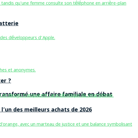
atterie
er ?
ansformé une affaire familiale en débat
l’un des meilleurs achats de 2026