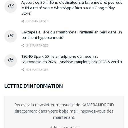
Ayoba : de 35 millions d’utilisateurs à la fermeture, pourquoi
MTN a retiré son « WhatsApp africain » du Google Play
Store
626 PARTAGES
Sextapes à l’ère du smartphone : l’intimité en péril dans un
continent hyperconnecté
518 PARTAGES
TECNO Spark 50 : le smartphone qui redéfinit
l’autonomie en 2026 – Analyse complète, prix FCFA & verdict
503 PARTAGES
LETTRE D’INFORMATION
Recevez la newsletter mensuelle de KAMERANDROID
directement dans votre boîte mail, inscrivez-vous dès
maintenant.
Adresse e-mail: