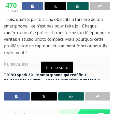
470
PARTAGES
Trois, quatre, parfois cinq objectifs à l’arrière de ton
smartphone… ce n’est pas pour faire joli. Chaque
caméra a un rôle précis et transforme ton téléphone en
véritable studio photo compact. Mais pourquoi cette
prolifération de capteurs et comment fonctionnent-ils
réellement ?
À LIRE AUSSI
Lire la suite
TECNO Spark 50 : le smartphone qui redéfinit
l’autonomie en 2026 – Analyse complète, prix FCFA &
verdict
Réseaux sociaux : Pourquoi 62 % des influenceurs
utilisent un iPhone alors que certains Android le
surpassent ?