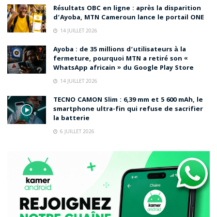
Résultats OBC en ligne : après la disparition
d’Ayoba, MTN Cameroun lance le portail ONE
14 JUILLET 2026
Ayoba : de 35 millions d’utilisateurs à la
fermeture, pourquoi MTN a retiré son «
WhatsApp africain » du Google Play Store
14 JUILLET 2026
TECNO CAMON Slim : 6,39 mm et 5 600 mAh, le
smartphone ultra-fin qui refuse de sacrifier
la batterie
6 JUILLET 2026