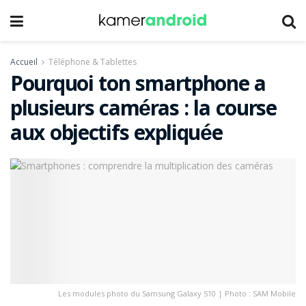
Accueil
Téléphone & Tablettes
Pourquoi ton smartphone a
plusieurs caméras : la course
aux objectifs expliquée
Les modules photo du Samsung Galaxy S10 | Photo : SAM Mobile