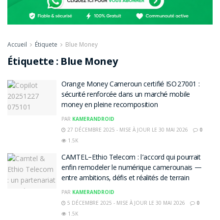
Accueil
Étiquete
Blue Money
Étiquette :
Blue Money
Orange Money Cameroun certifié ISO 27001 :
sécurité renforcée dans un marché mobile
money en pleine recomposition
PAR
KAMERANDROID
27 DÉCEMBRE 2025 - MISE À JOUR LE 30 MAI 2026
0
1.5K
CAMTEL–Ethio Telecom : l’accord qui pourrait
enfin remodeler le numérique camerounais —
entre ambitions, défis et réalités de terrain
PAR
KAMERANDROID
5 DÉCEMBRE 2025 - MISE À JOUR LE 30 MAI 2026
0
1.5K