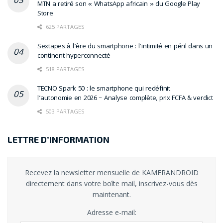
MTN a retiré son « WhatsApp africain » du Google Play
Store
625 PARTAGES
Sextapes à l’ère du smartphone : l’intimité en péril dans un
continent hyperconnecté
518 PARTAGES
TECNO Spark 50 : le smartphone qui redéfinit
l’autonomie en 2026 – Analyse complète, prix FCFA & verdict
503 PARTAGES
LETTRE D’INFORMATION
Recevez la newsletter mensuelle de KAMERANDROID
directement dans votre boîte mail, inscrivez-vous dès
maintenant.
Adresse e-mail: