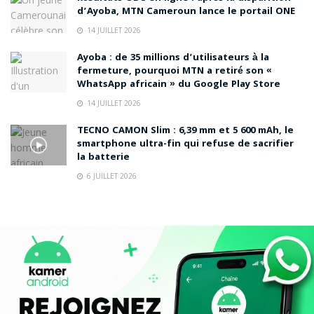
d’Ayoba, MTN Cameroun lance le portail ONE
14 JUILLET 2026
Ayoba : de 35 millions d’utilisateurs à la
fermeture, pourquoi MTN a retiré son «
WhatsApp africain » du Google Play Store
14 JUILLET 2026
TECNO CAMON Slim : 6,39 mm et 5 600 mAh, le
smartphone ultra-fin qui refuse de sacrifier
la batterie
6 JUILLET 2026