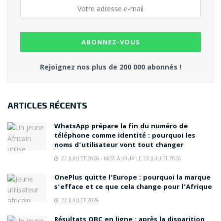
Rejoignez nos plus de 200 000 abonnés !
ARTICLES RÉCENTS
WhatsApp prépare la fin du numéro de
téléphone comme identité : pourquoi les
noms d’utilisateur vont tout changer
22 JUILLET 2026 - MISE À JOUR LE 23 JUILLET 2026
OnePlus quitte l’Europe : pourquoi la marque
s’efface et ce que cela change pour l’Afrique
22 JUILLET 2026
Résultats OBC en ligne : après la disparition