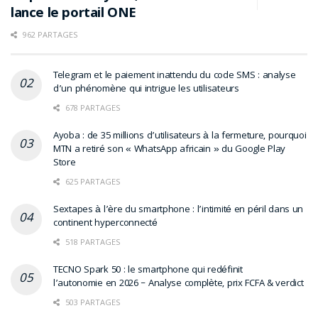
lance le portail ONE
962 PARTAGES
Telegram et le paiement inattendu du code SMS : analyse
d’un phénomène qui intrigue les utilisateurs
678 PARTAGES
Ayoba : de 35 millions d’utilisateurs à la fermeture, pourquoi
MTN a retiré son « WhatsApp africain » du Google Play
Store
625 PARTAGES
Sextapes à l’ère du smartphone : l’intimité en péril dans un
continent hyperconnecté
518 PARTAGES
TECNO Spark 50 : le smartphone qui redéfinit
l’autonomie en 2026 – Analyse complète, prix FCFA & verdict
503 PARTAGES