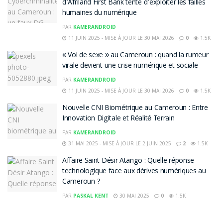
d’Afriland First Bank tente d’exploiter les failles
humaines du numérique
PAR
KAMERANDROID
11 JUIN 2025 - MISE À JOUR LE 30 MAI 2026
0
1.5K
« Vol de sexe » au Cameroun : quand la rumeur
virale devient une crise numérique et sociale
PAR
KAMERANDROID
11 JUIN 2025 - MISE À JOUR LE 30 MAI 2026
0
1.5K
Nouvelle CNI Biométrique au Cameroun : Entre
Innovation Digitale et Réalité Terrain
PAR
KAMERANDROID
31 MAI 2025 - MISE À JOUR LE 2 JUIN 2025
2
1.5K
Affaire Saint Désir Atango : Quelle réponse
technologique face aux dérives numériques au
Cameroun ?
PAR
PASKAL KENT
30 MAI 2025
0
1.5K