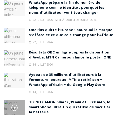
WhatsApp prépare la fin du numéro de
téléphone comme identité : pourquoi les
noms d’utilisateur vont tout changer
22 JUILLET 2026 - MISE À JOUR LE 23 JUILLET 2026
OnePlus quitte l’Europe : pourquoi la marque
s’efface et ce que cela change pour l’Afrique
22 JUILLET 2026
Résultats OBC en ligne : après la disparition
d’Ayoba, MTN Cameroun lance le portail ONE
14 JUILLET 2026
Ayoba : de 35 millions d’utilisateurs à la
fermeture, pourquoi MTN a retiré son «
WhatsApp africain » du Google Play Store
14 JUILLET 2026
TECNO CAMON Slim : 6,39 mm et 5 600 mAh, le
smartphone ultra-fin qui refuse de sacrifier
la batterie