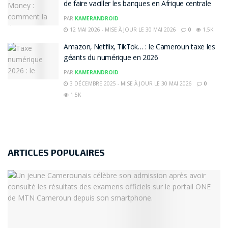
de faire vaciller les banques en Afrique centrale
PAR
KAMERANDROID
12 MAI 2026 - MISE À JOUR LE 30 MAI 2026
0
1.5K
Amazon, Netflix, TikTok… : le Cameroun taxe les
géants du numérique en 2026
PAR
KAMERANDROID
3 DÉCEMBRE 2025 - MISE À JOUR LE 30 MAI 2026
0
1.5K
ARTICLES POPULAIRES