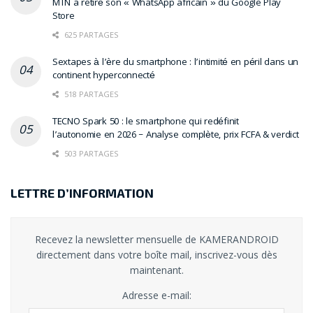
MTN a retiré son « WhatsApp africain » du Google Play
Store
625 PARTAGES
Sextapes à l’ère du smartphone : l’intimité en péril dans un
continent hyperconnecté
518 PARTAGES
TECNO Spark 50 : le smartphone qui redéfinit
l’autonomie en 2026 – Analyse complète, prix FCFA & verdict
503 PARTAGES
LETTRE D’INFORMATION
Recevez la newsletter mensuelle de KAMERANDROID
directement dans votre boîte mail, inscrivez-vous dès
maintenant.
Adresse e-mail: