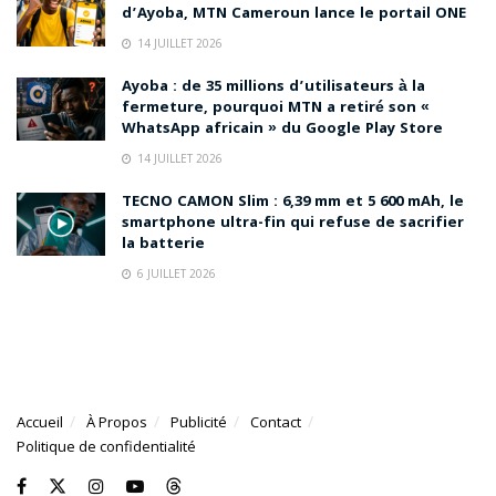
d’Ayoba, MTN Cameroun lance le portail ONE
14 JUILLET 2026
Ayoba : de 35 millions d’utilisateurs à la
fermeture, pourquoi MTN a retiré son «
WhatsApp africain » du Google Play Store
14 JUILLET 2026
TECNO CAMON Slim : 6,39 mm et 5 600 mAh, le
smartphone ultra-fin qui refuse de sacrifier
la batterie
6 JUILLET 2026
Accueil
À Propos
Publicité
Contact
Politique de confidentialité