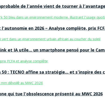
improbable de l’année vient de tourner à l’avantag
 l’autonomie en 2026 – Analyse complète, prix FCF
nk et IA utile… un smartphone pensé pour le Cam
50 : TECNO affine sa stratégie… et s’inspire des
ne qui tue l’obsolescence présenté au MWC 2026