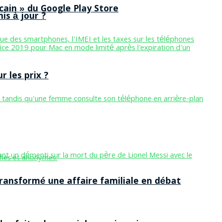
cain » du Google Play Store
is à jour ?
 les prix ?
ansformé une affaire familiale en débat