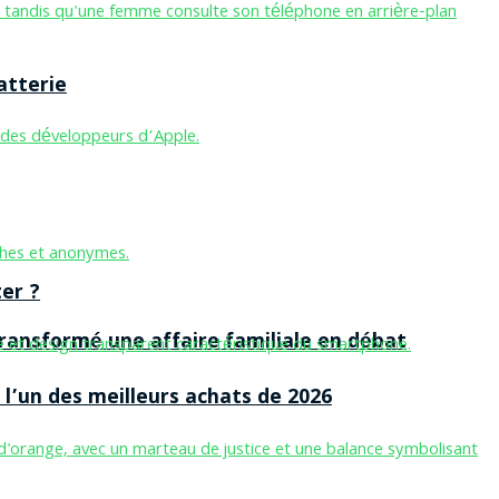
atterie
er ?
ansformé une affaire familiale en débat
l’un des meilleurs achats de 2026