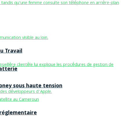
u Travail
atterie
Money sous haute tension
 réglementaire