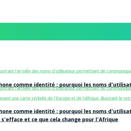
one comme identité : pourquoi les noms d’utilisa
one comme identité : pourquoi les noms d’utilisa
 s’efface et ce que cela change pour l’Afrique