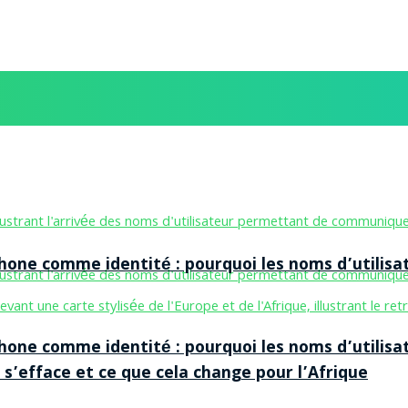
one comme identité : pourquoi les noms d’utilisa
one comme identité : pourquoi les noms d’utilisa
 s’efface et ce que cela change pour l’Afrique