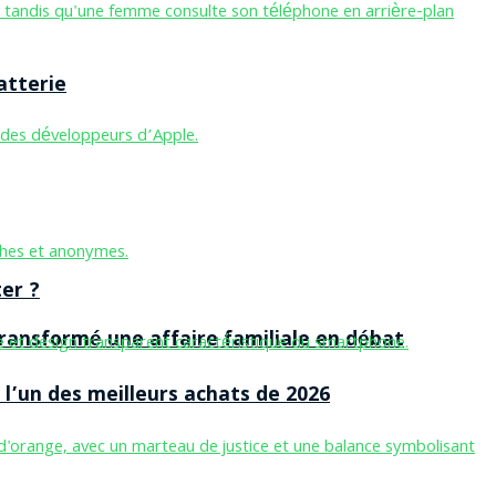
atterie
er ?
ansformé une affaire familiale en débat
l’un des meilleurs achats de 2026