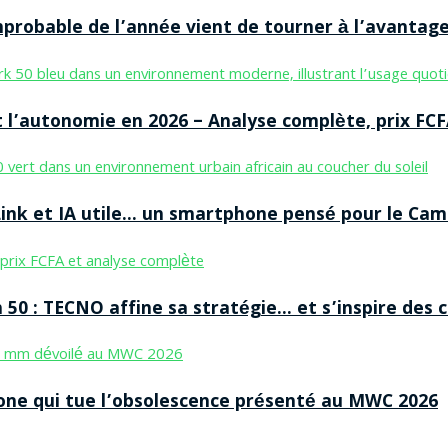
improbable de l’année vient de tourner à l’avantag
 l’autonomie en 2026 – Analyse complète, prix FCF
nk et IA utile… un smartphone pensé pour le Cam
50 : TECNO affine sa stratégie… et s’inspire des
ne qui tue l’obsolescence présenté au MWC 2026