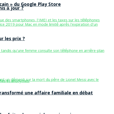
cain » du Google Play Store
is à jour ?
 les prix ?
ansformé une affaire familiale en débat