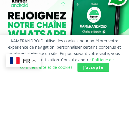
KAMERANDROID utilise des cookies pour améliorer votre
expérience de navigation, personnaliser certains contenus et
analyser l'audience du site. En poursuivant votre visite, vous
acceptez leur utilisation. Consultez notre
Politique de
FR
confidentialité et de cookies
.
J'accepte
Accueil
À Propos
Publicité
Contact