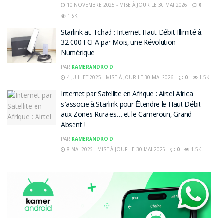
10 NOVEMBRE 2025 - MISE À JOUR LE 30 MAI 2026
0
1.5K
Starlink au Tchad : Internet Haut Débit Illimité à
32 000 FCFA par Mois, une Révolution
Numérique
PAR
KAMERANDROID
4 JUILLET 2025 - MISE À JOUR LE 30 MAI 2026
0
1.5K
Internet par Satellite en Afrique : Airtel Africa
s’associe à Starlink pour Étendre le Haut Débit
aux Zones Rurales… et le Cameroun, Grand
Absent !
PAR
KAMERANDROID
8 MAI 2025 - MISE À JOUR LE 30 MAI 2026
0
1.5K