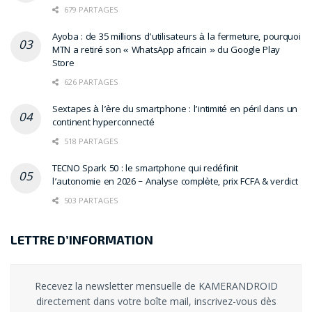
679 PARTAGES
Ayoba : de 35 millions d’utilisateurs à la fermeture, pourquoi
MTN a retiré son « WhatsApp africain » du Google Play
Store
626 PARTAGES
Sextapes à l’ère du smartphone : l’intimité en péril dans un
continent hyperconnecté
518 PARTAGES
TECNO Spark 50 : le smartphone qui redéfinit
l’autonomie en 2026 – Analyse complète, prix FCFA & verdict
503 PARTAGES
LETTRE D’INFORMATION
Recevez la newsletter mensuelle de KAMERANDROID
directement dans votre boîte mail, inscrivez-vous dès