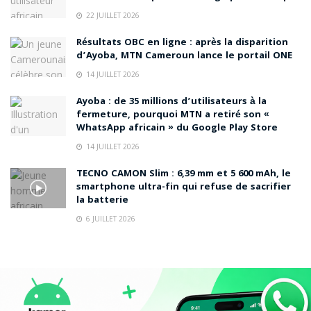
22 JUILLET 2026
Résultats OBC en ligne : après la disparition
d’Ayoba, MTN Cameroun lance le portail ONE
14 JUILLET 2026
Ayoba : de 35 millions d’utilisateurs à la
fermeture, pourquoi MTN a retiré son «
WhatsApp africain » du Google Play Store
14 JUILLET 2026
TECNO CAMON Slim : 6,39 mm et 5 600 mAh, le
smartphone ultra-fin qui refuse de sacrifier
la batterie
6 JUILLET 2026