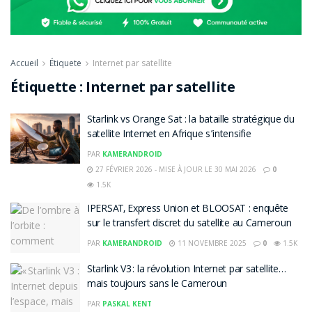
Accueil
Étiquete
Internet par satellite
Étiquette :
Internet par satellite
Starlink vs Orange Sat : la bataille stratégique du
satellite Internet en Afrique s’intensifie
PAR
KAMERANDROID
27 FÉVRIER 2026 - MISE À JOUR LE 30 MAI 2026
0
1.5K
IPERSAT, Express Union et BLOOSAT : enquête
sur le transfert discret du satellite au Cameroun
PAR
KAMERANDROID
11 NOVEMBRE 2025
0
1.5K
Starlink V3 : la révolution Internet par satellite…
mais toujours sans le Cameroun
PAR
PASKAL KENT