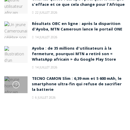
s’efface et ce que cela change pour l’Afrique
22 JUILLET 2026
Résultats OBC en ligne : après la disparition
d’Ayoba, MTN Cameroun lance le portail ONE
14 JUILLET 2026
Ayoba : de 35 millions d’utilisateurs à la
fermeture, pourquoi MTN a retiré son «
WhatsApp africain » du Google Play Store
14 JUILLET 2026
TECNO CAMON Slim : 6,39 mm et 5 600 mAh, le
smartphone ultra-fin qui refuse de sacrifier
la batterie
6 JUILLET 2026