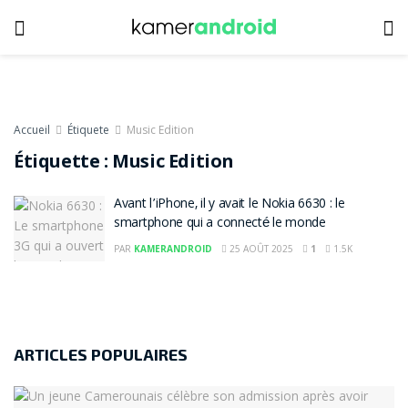
Accueil
Étiquete
Music Edition
Étiquette :
Music Edition
Avant l’iPhone, il y avait le Nokia 6630 : le
smartphone qui a connecté le monde
PAR
KAMERANDROID
25 AOÛT 2025
1
1.5K
ARTICLES POPULAIRES