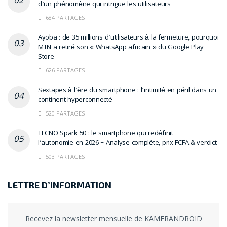
d’un phénomène qui intrigue les utilisateurs
684 PARTAGES
Ayoba : de 35 millions d’utilisateurs à la fermeture, pourquoi
MTN a retiré son « WhatsApp africain » du Google Play
Store
626 PARTAGES
Sextapes à l’ère du smartphone : l’intimité en péril dans un
continent hyperconnecté
520 PARTAGES
TECNO Spark 50 : le smartphone qui redéfinit
l’autonomie en 2026 – Analyse complète, prix FCFA & verdict
503 PARTAGES
LETTRE D’INFORMATION
Recevez la newsletter mensuelle de KAMERANDROID