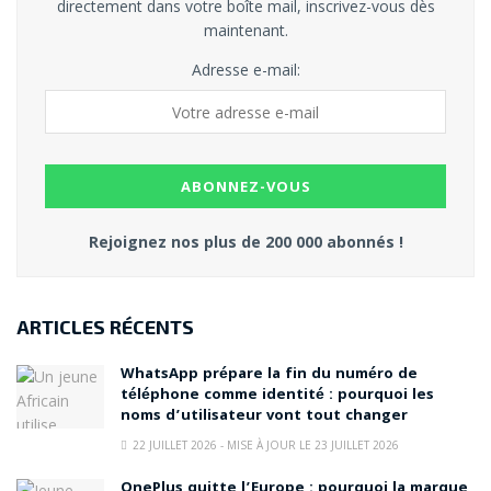
directement dans votre boîte mail, inscrivez-vous dès
maintenant.
Adresse e-mail:
Rejoignez nos plus de 200 000 abonnés !
ARTICLES RÉCENTS
WhatsApp prépare la fin du numéro de
téléphone comme identité : pourquoi les
noms d’utilisateur vont tout changer
22 JUILLET 2026 - MISE À JOUR LE 23 JUILLET 2026
OnePlus quitte l’Europe : pourquoi la marque