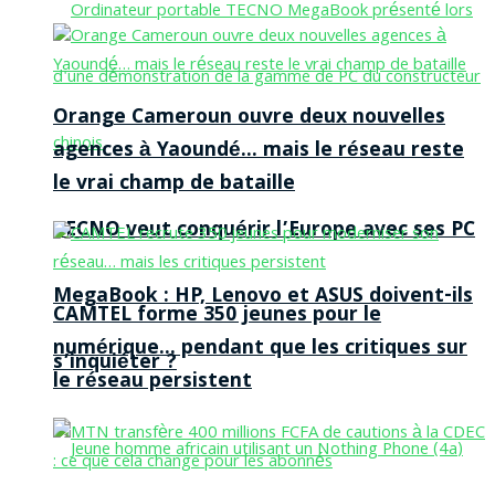
Orange Cameroun ouvre deux nouvelles
agences à Yaoundé… mais le réseau reste
le vrai champ de bataille
TECNO veut conquérir l’Europe avec ses PC
MegaBook : HP, Lenovo et ASUS doivent-ils
CAMTEL forme 350 jeunes pour le
numérique… pendant que les critiques sur
s’inquiéter ?
le réseau persistent