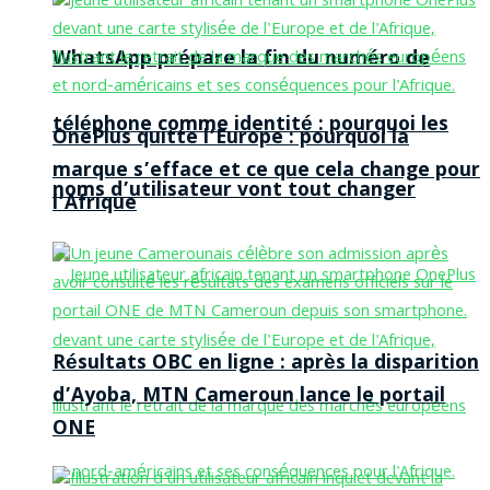
WhatsApp prépare la fin du numéro de
téléphone comme identité : pourquoi les
OnePlus quitte l’Europe : pourquoi la
marque s’efface et ce que cela change pour
noms d’utilisateur vont tout changer
l’Afrique
Résultats OBC en ligne : après la disparition
d’Ayoba, MTN Cameroun lance le portail
ONE