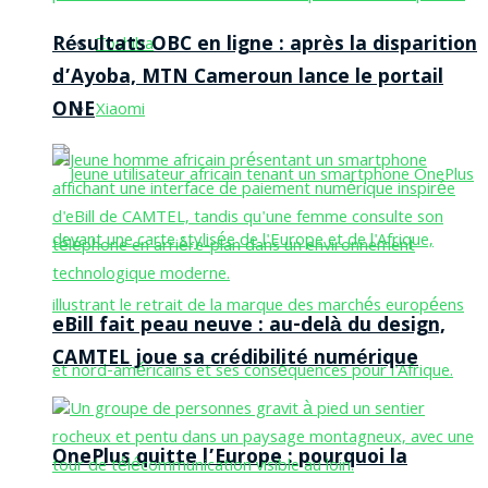
Résultats OBC en ligne : après la disparition
Toshiba
d’Ayoba, MTN Cameroun lance le portail
ONE
Xiaomi
eBill fait peau neuve : au-delà du design,
CAMTEL joue sa crédibilité numérique
OnePlus quitte l’Europe : pourquoi la