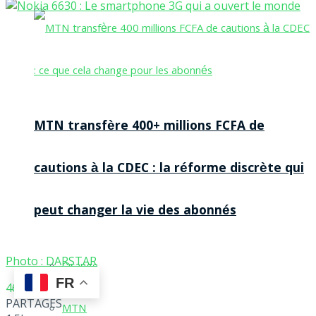
MTN transfère 400+ millions FCFA de
cautions à la CDEC : la réforme discrète qui
peut changer la vie des abonnés
Photo : DARSTAR
Orange
FR
466
PARTAGES
MTN