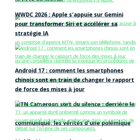
WWDC 2026 : Apple s’appuie sur Gemini
pour transformer Siri et accélérer sa
stratégie IA
Android 17 : comment les smartphones
chinois sont en train de changer le rapport
de force des mises à jour
MTN Cameroon sort du silence : derrière le
communiqué, les vérités d’une polémique