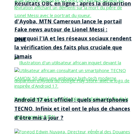
Résultats OBC en ligne : après la disparition
d’Ayoba, MTN Cameroun lance le portail
Fake news autour de Lionel Messi :
pourquoi l’IA et les réseaux sociaux rendent
ONE
la vérification des faits plus cruciale que
jamais
Android 17 est officiel : quels smartphones
TECNO, Infinix et itel ont le plus de chances
d’être mis à jour ?