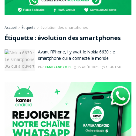
Accueil
Étiquete
évolution des smartphones
Étiquette :
évolution des smartphones
Avant l’iPhone, il y avait le Nokia 6630 : le
smartphone qui a connecté le monde
PAR
KAMERANDROID
25 AOÛT 2025
1
1.5K