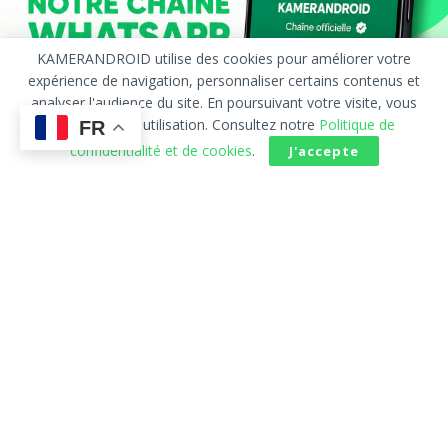
KAMERANDROID utilise des cookies pour améliorer votre
expérience de navigation, personnaliser certains contenus et
analyser l'audience du site. En poursuivant votre visite, vous
acceptez leur utilisation. Consultez notre
Politique de
FR
confidentialité et de cookies
.
J'accepte
Accueil
À Propos
Publicité
Contact
Politique de confidentialité
AVERTISSEMENT