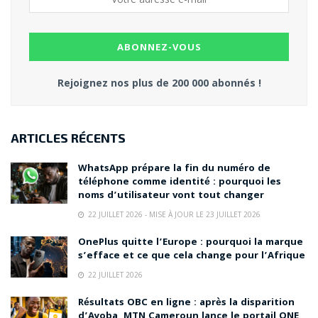
Rejoignez nos plus de 200 000 abonnés !
ARTICLES RÉCENTS
WhatsApp prépare la fin du numéro de
téléphone comme identité : pourquoi les
noms d’utilisateur vont tout changer
22 JUILLET 2026 - MISE À JOUR LE 23 JUILLET 2026
OnePlus quitte l’Europe : pourquoi la marque
s’efface et ce que cela change pour l’Afrique
22 JUILLET 2026
Résultats OBC en ligne : après la disparition
d’Ayoba, MTN Cameroun lance le portail ONE