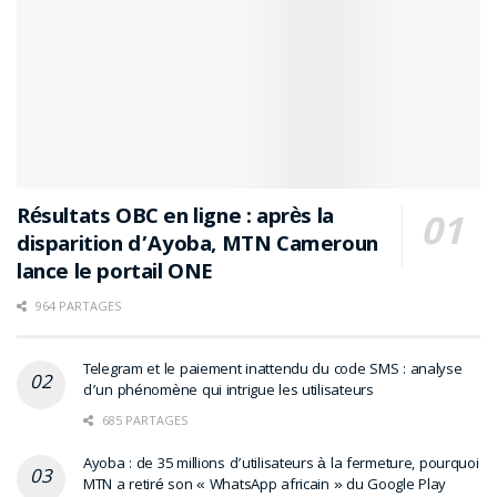
Résultats OBC en ligne : après la
disparition d’Ayoba, MTN Cameroun
lance le portail ONE
964 PARTAGES
Telegram et le paiement inattendu du code SMS : analyse
d’un phénomène qui intrigue les utilisateurs
685 PARTAGES
Ayoba : de 35 millions d’utilisateurs à la fermeture, pourquoi
MTN a retiré son « WhatsApp africain » du Google Play