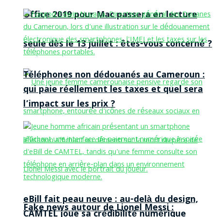
Office 2019 pour Mac passera en lecture
seule dès le 13 juillet : êtes-vous concerné ?
Téléphones non dédouanés au Cameroun :
qui paie réellement les taxes et quel sera
l’impact sur les prix ?
eBill fait peau neuve : au-delà du design,
Fake news autour de Lionel Messi :
CAMTEL joue sa crédibilité numérique