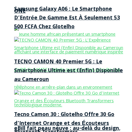
Samsung Galaxy A06 : Le Smartphone
ONE
D’Entrée De Gamme Est À Seulement 53
500 FCFA Chez Glotelho
TECNO CAMON 40 Premier 5G : Le
Smartphone Ultime est (Enfin) Disponible
au Cameroun
Tecno Camon 30 : Glotelho Offre 30 Go
d’Internet Orange et des Écouteurs
eBill fait peau neuve : au-delà du design,