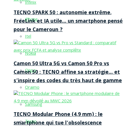
Infinix
TECNO SPARK 50 : autonomie extrême,
iPhone
FreeLink et IA utile… un smartphone pensé
pour le Cameroun ?
Itel
Nokia
Camon 50 Ultra 5G vs Camon 50 Pro vs
Oppo
Camon 50 : TECNO affine sa stratégie… et
s’inspire des codes du très haut de gamme
Oraimo
Samsung
TECNO Modular Phone (4,9 mm) : le
Tecno
smartphone qui tue l’obsolescence