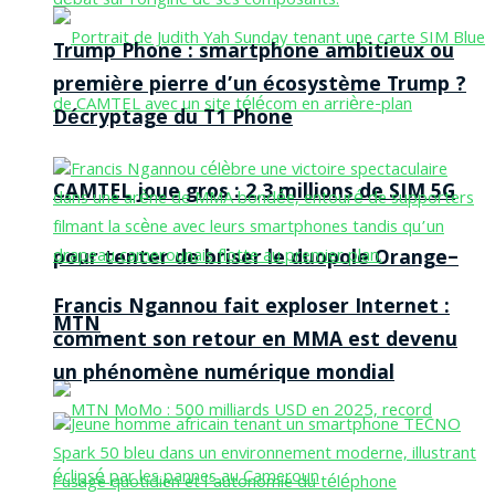
Trump Phone : smartphone ambitieux ou
première pierre d’un écosystème Trump ?
Décryptage du T1 Phone
CAMTEL joue gros : 2,3 millions de SIM 5G
pour tenter de briser le duopole Orange–
Francis Ngannou fait exploser Internet :
MTN
comment son retour en MMA est devenu
un phénomène numérique mondial