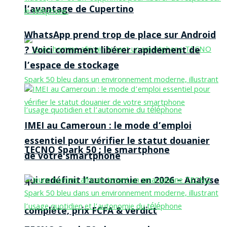
l’avantage de Cupertino
WhatsApp prend trop de place sur Android
? Voici comment libérer rapidement de
l’espace de stockage
IMEI au Cameroun : le mode d’emploi
essentiel pour vérifier le statut douanier
TECNO Spark 50 : le smartphone
de votre smartphone
qui redéfinit l’autonomie en 2026 – Analyse
complète, prix FCFA & verdict