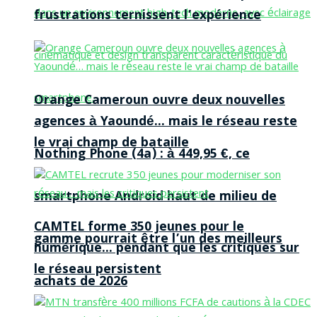
frustrations ternissent l’expérience
Orange Cameroun ouvre deux nouvelles
agences à Yaoundé… mais le réseau reste
le vrai champ de bataille
Nothing Phone (4a) : à 449,95 €, ce
smartphone Android haut de milieu de
CAMTEL forme 350 jeunes pour le
gamme pourrait être l’un des meilleurs
numérique… pendant que les critiques sur
le réseau persistent
achats de 2026