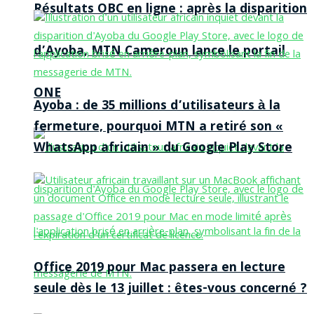
Résultats OBC en ligne : après la disparition
d’Ayoba, MTN Cameroun lance le portail
ONE
Ayoba : de 35 millions d’utilisateurs à la
fermeture, pourquoi MTN a retiré son «
WhatsApp africain » du Google Play Store
Office 2019 pour Mac passera en lecture
seule dès le 13 juillet : êtes-vous concerné ?