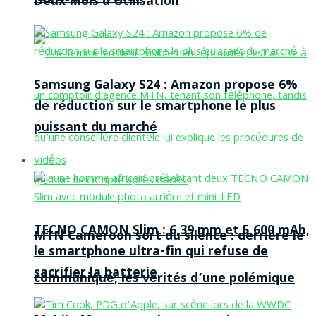
Deux Mois d’Utilisation
Samsung Galaxy S24 : Amazon propose 6%
de réduction sur le smartphone le plus
puissant du marché
Vidéos
TECNO CAMON Slim : 6,39 mm et 5 600 mAh,
MTN Cameroon sort du silence : derrière le
le smartphone ultra-fin qui refuse de
sacrifier la batterie
communiqué, les vérités d’une polémique