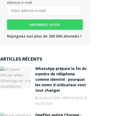
Adresse e-mail:
Rejoignez nos plus de 200 000 abonnés !
ARTICLES RÉCENTS
WhatsApp prépare la fin du
numéro de téléphone
comme identité : pourquoi
les noms d’utilisateur vont
tout changer
22 JUILLET 2026 - MISE À JOUR LE 23
JUILLET 2026
OnePlus quitte l’Europe :