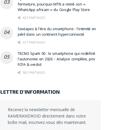
fermeture, pourquoi MTN a retiré son «
WhatsApp africain » du Google Play Store
625 PARTAGES
Sextapes à l’ère du smartphone : l’intimité en
péril dans un continent hyperconnecté
517 PARTAGES
TECNO Spark 50 : le smartphone qui redéfinit
l’autonomie en 2026 – Analyse complète, prix
FCFA & verdict
502 PARTAGES
LETTRE D’INFORMATION
Recevez la newsletter mensuelle de
KAMERANDROID directement dans votre
boîte mail, inscrivez-vous dès maintenant.