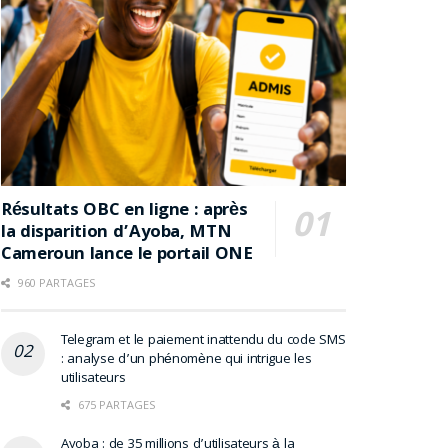
Résultats OBC en ligne : après
la disparition d’Ayoba, MTN
Cameroun lance le portail ONE
960 PARTAGES
Telegram et le paiement inattendu du code SMS
: analyse d’un phénomène qui intrigue les
utilisateurs
675 PARTAGES
Ayoba : de 35 millions d’utilisateurs à la