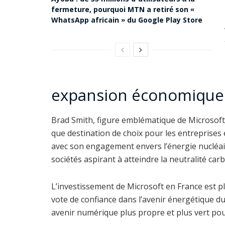
Ayoba : de 35 millions d’utilisateurs à la
fermeture, pourquoi MTN a retiré son «
WhatsApp africain » du Google Play Store
expansion économique
Brad Smith, figure emblématique de Microsoft, 
que destination de choix pour les entreprises
avec son engagement envers l’énergie nucléair
sociétés aspirant à atteindre la neutralité carb
L’investissement de Microsoft en France est p
vote de confiance dans l’avenir énergétique du
avenir numérique plus propre et plus vert pou