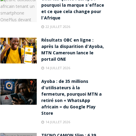
pourquoi la marque s’efface
et ce que cela change pour
l’Afrique
22 JUILLET 2026
Résultats OBC en ligne :
après la disparition d’Ayoba,
MTN Cameroun lance le
portail ONE
14 JUILLET 2026
Ayoba : de 35 millions
d’utilisateurs à la
fermeture, pourquoi MTN a
retiré son « WhatsApp
africain » du Google Play
Store
14 JUILLET 2026
TECNO CAMON Slim : 6,39