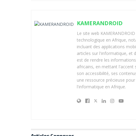
KAMERANDROID
Le site web KAMERANDROID est
technologique en Afrique, no
incluant des applications mobi
articles sur l'informatique, et
est de rendre les informations
africains, en mettant l'accen
son accessibilité, ses contenus
une ressource précieuse pour 
l'informatique en Afrique.
Articles
Connexes