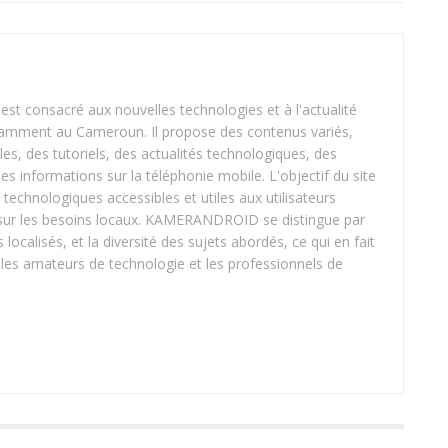
 consacré aux nouvelles technologies et à l'actualité
tamment au Cameroun. Il propose des contenus variés,
les, des tutoriels, des actualités technologiques, des
 des informations sur la téléphonie mobile. L'objectif du site
 technologiques accessibles et utiles aux utilisateurs
t sur les besoins locaux. KAMERANDROID se distingue par
 localisés, et la diversité des sujets abordés, ce qui en fait
les amateurs de technologie et les professionnels de