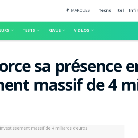
MARQUES
Tecno
Itel
Infi
EURS
TESTS
REVUE
VIDÉOS
orce sa présence e
ent massif de 4 mi