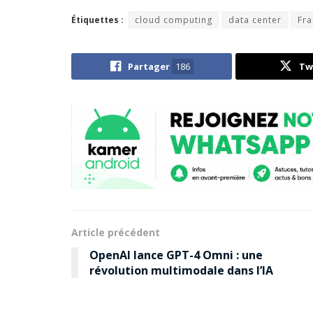
Étiquettes :
cloud computing
data center
Fra
Partager
186
Tw
Article précédent
OpenAI lance GPT-4 Omni : une
révolution multimodale dans l’IA