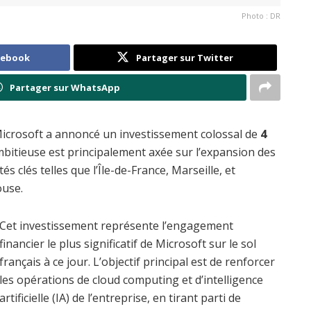
Photo : DR
cebook
Partager sur Twitter
Partager sur WhatsApp
crosoft a annoncé un investissement colossal de
4
ambitieuse est principalement axée sur l’expansion des
és clés telles que l’Île-de-France, Marseille, et
ouse.
Cet investissement représente l’engagement
financier le plus significatif de Microsoft sur le sol
français à ce jour. L’objectif principal est de renforcer
les opérations de cloud computing et d’intelligence
artificielle (IA) de l’entreprise, en tirant parti de