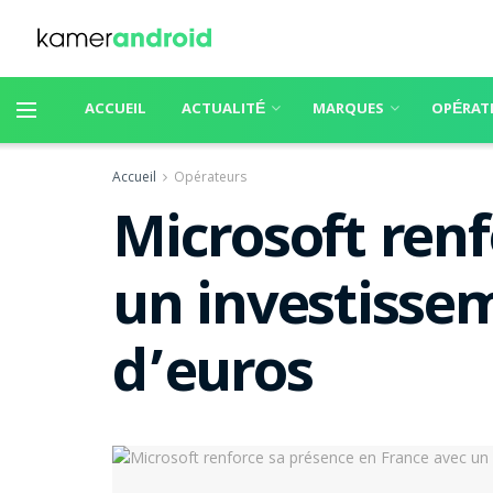
ACCUEIL
ACTUALITÉ
MARQUES
OPÉRAT
Accueil
Opérateurs
Microsoft renf
un investissem
d’euros