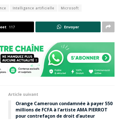
nce
Intelligence artificielle
Microsoft
eet
117
Envoyer
Article suivant
Orange Cameroun condamnée à payer 550
millions de FCFA à l’artiste AMA PIERROT
pour contrefaçon de droit d’auteur