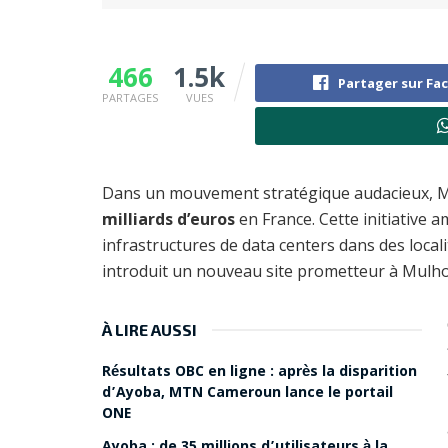
466
1.5k
Partager sur Fa
PARTAGES
VUES
Dans un mouvement stratégique audacieux, Mi
milliards d’euros
en France. Cette initiative 
infrastructures de data centers dans des localit
introduit un nouveau site prometteur à Mulh
À LIRE AUSSI
Résultats OBC en ligne : après la disparition
d’Ayoba, MTN Cameroun lance le portail
ONE