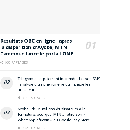
Résultats OBC en ligne : après
la disparition d’Ayoba, MTN
Cameroun lance le portail ONE
953 PARTAGES
Telegram et le paiement inattendu du code SMS
: analyse d’un phénomène qui intrigue les
utilisateurs
661 PARTAGES
Ayoba : de 35 millions d’utilisateurs à la
fermeture, pourquoi MTN a retiré son «
WhatsApp africain » du Google Play Store
622 PARTAGES