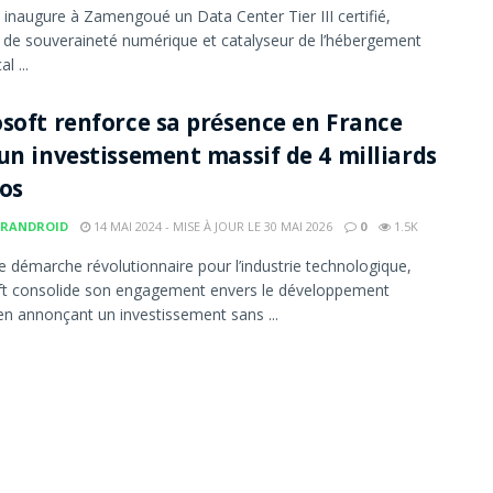
naugure à Zamengoué un Data Center Tier III certifié,
de souveraineté numérique et catalyseur de l’hébergement
l ...
soft renforce sa présence en France
un investissement massif de 4 milliards
os
RANDROID
14 MAI 2024 - MISE À JOUR LE 30 MAI 2026
0
1.5K
 démarche révolutionnaire pour l’industrie technologique,
ft consolide son engagement envers le développement
en annonçant un investissement sans ...