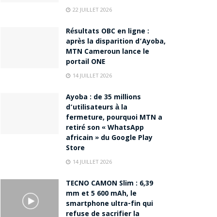
22 JUILLET 2026
Résultats OBC en ligne :
après la disparition d’Ayoba,
MTN Cameroun lance le
portail ONE
14 JUILLET 2026
Ayoba : de 35 millions
d’utilisateurs à la
fermeture, pourquoi MTN a
retiré son « WhatsApp
africain » du Google Play
Store
14 JUILLET 2026
TECNO CAMON Slim : 6,39
mm et 5 600 mAh, le
smartphone ultra-fin qui
refuse de sacrifier la