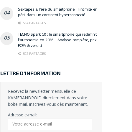
Sextapes à l’ère du smartphone : l’intimité en
péril dans un continent hyperconnecté
514 PARTAGES
TECNO Spark 50 : le smartphone qui redéfinit
l’autonomie en 2026 – Analyse complète, prix
FCFA & verdict
502 PARTAGES
LETTRE D’INFORMATION
Recevez la newsletter mensuelle de
KAMERANDROID directement dans votre
boîte mail, inscrivez-vous dès maintenant.
Adresse e-mail: