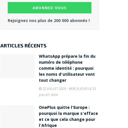
Rejoignez nos plus de 200 000 abonnés !
ARTICLES RÉCENTS
WhatsApp prépare la fin du
numéro de téléphone
comme identité : pourquoi
les noms d’utilisateur vont
tout changer
22 JUILLET 2026 - MISE À JOUR LE 23
JUILLET 2026
OnePlus quitte l’Europe :
pourquoi la marque s’efface
et ce que cela change pour
l’Afrique