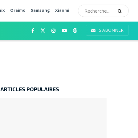
nix
Oraimo
Samsung
Xiaomi
S'ABONNER
ARTICLES POPULAIRES