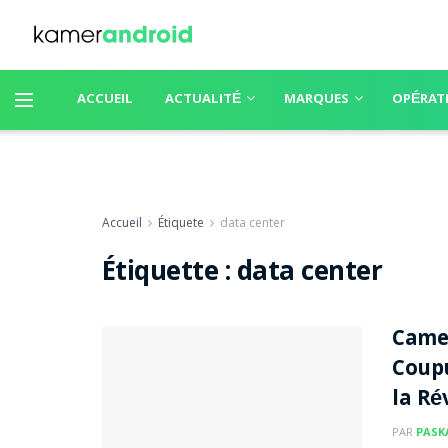
ACCUEIL
ACTUALITÉ
MARQUES
OPÉRAT
Accueil
Étiquete
data center
Étiquette :
data center
Came
Coupu
la Ré
PAR
PASK