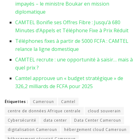
impayés – le ministre Boukar en mission
diplomatique
CAMTEL Bonifie ses Offres Fibre : Jusqu’à 680
Minutes d’Appels et Téléphone Fixe à Prix Réduit
Téléphones fixes à partir de 5000 FCFA : CAMTEL
relance la ligne domestique
CAMTEL recrute : une opportunité à saisir… mais à
quel prix ?
Camtel approuve un « budget stratégique » de
326,2 milliards de FCFA pour 2025
Étiquettes :
Cameroun
Camtel
centre de données Afrique centrale
cloud souverain
Cybersécurité
data center
Data Center Cameroun
digitalisation Cameroun
hébergement cloud Cameroun
hébergement sécurisé Cameroun