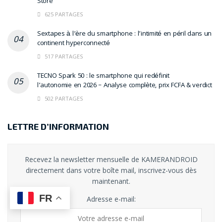
Store
625 PARTAGES
Sextapes à l’ère du smartphone : l’intimité en péril dans un
continent hyperconnecté
517 PARTAGES
TECNO Spark 50 : le smartphone qui redéfinit
l’autonomie en 2026 – Analyse complète, prix FCFA & verdict
502 PARTAGES
LETTRE D’INFORMATION
Recevez la newsletter mensuelle de KAMERANDROID
directement dans votre boîte mail, inscrivez-vous dès
maintenant.
FR
Adresse e-mail: