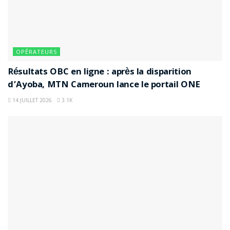
OPÉRATEURS
Résultats OBC en ligne : après la disparition
d’Ayoba, MTN Cameroun lance le portail ONE
14 JUILLET 2026
3.1K