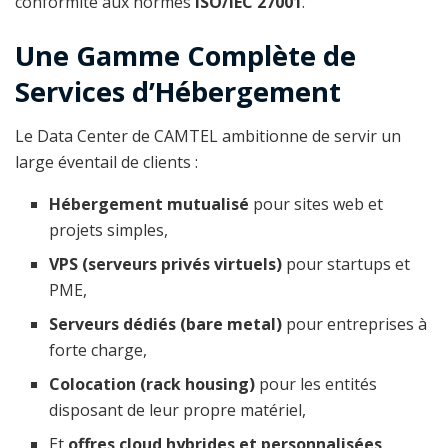
conformité aux normes
ISO/IEC 27001
.
Une Gamme Complète de
Services d’Hébergement
Le Data Center de CAMTEL ambitionne de servir un
large éventail de clients :
Hébergement mutualisé
pour sites web et
projets simples,
VPS (serveurs privés virtuels)
pour startups et
PME,
Serveurs dédiés (bare metal)
pour entreprises à
forte charge,
Colocation (rack housing)
pour les entités
disposant de leur propre matériel,
Et
offres cloud hybrides et personnalisées
,