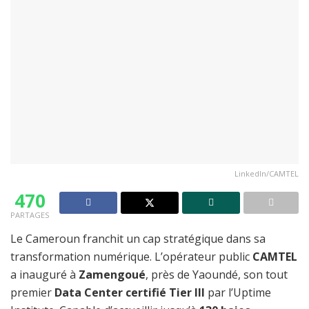
LinkedIn/CAMTEL
470
PARTAGES
Le Cameroun franchit un cap stratégique dans sa
transformation numérique. L’opérateur public
CAMTEL
a inauguré à
Zamengoué
, près de Yaoundé, son tout
premier
Data Center certifié Tier III
par l’Uptime