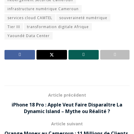
infrastructure numérique Cameroun
services cloud CAMTEL
souveraineté numérique
Tier III
transformation digitale Afrique
Yaoundé Data Center
Article précédent
iPhone 18 Pro : Apple Veut Faire Disparaître La
Dynamic Island – Mythe ou Réalité ?
Article suivant
Orange Money au Cameroun : 11 Millions de Clients,