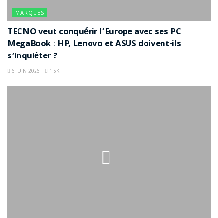
MARQUES
TECNO veut conquérir l’Europe avec ses PC
MegaBook : HP, Lenovo et ASUS doivent-ils
s’inquiéter ?
6 JUIN 2026
1.6K