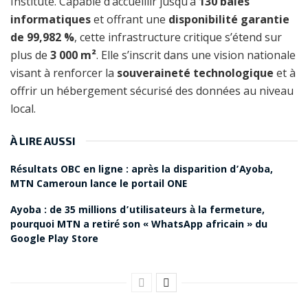
Institute. Capable d’accueillir jusqu’à
130 baies
informatiques
et offrant une
disponibilité garantie
de 99,982 %
, cette infrastructure critique s’étend sur
plus de
3 000 m²
. Elle s’inscrit dans une vision nationale
visant à renforcer la
souveraineté technologique
et à
offrir un hébergement sécurisé des données au niveau
local.
À LIRE AUSSI
Résultats OBC en ligne : après la disparition d’Ayoba,
MTN Cameroun lance le portail ONE
Ayoba : de 35 millions d’utilisateurs à la fermeture,
pourquoi MTN a retiré son « WhatsApp africain » du
Google Play Store