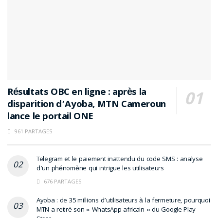
Résultats OBC en ligne : après la
disparition d’Ayoba, MTN Cameroun
lance le portail ONE
961 PARTAGES
Telegram et le paiement inattendu du code SMS : analyse
d’un phénomène qui intrigue les utilisateurs
676 PARTAGES
Ayoba : de 35 millions d’utilisateurs à la fermeture, pourquoi
MTN a retiré son « WhatsApp africain » du Google Play