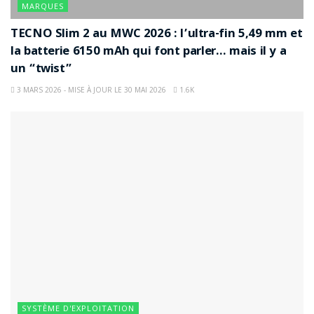
MARQUES
TECNO Slim 2 au MWC 2026 : l’ultra-fin 5,49 mm et
la batterie 6150 mAh qui font parler… mais il y a
un “twist”
3 MARS 2026 - MISE À JOUR LE 30 MAI 2026
1.6K
SYSTÈME D'EXPLOITATION