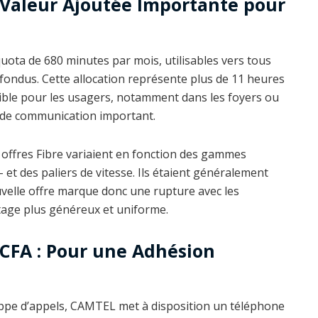
Valeur Ajoutée Importante pour
uota de 680 minutes par mois, utilisables vers tous
nfondus. Cette allocation représente plus de 11 heures
gible pour les usagers, notamment dans les foyers ou
l de communication important.
s offres Fibre variaient en fonction des gammes
et des paliers de vitesse. Ils étaient généralement
velle offre marque donc une rupture avec les
tage plus généreux et uniforme.
FCFA : Pour une Adhésion
eloppe d’appels, CAMTEL met à disposition un téléphone