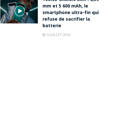
mm et 5 600 mAh, le
smartphone ultra-fin qui
refuse de sacrifier la
batterie
6 JUILLET 2026