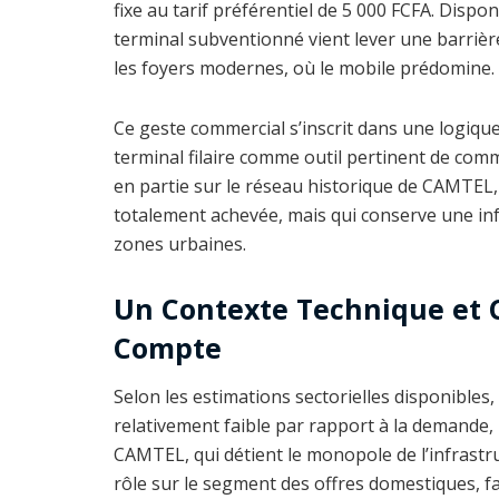
fixe au tarif préférentiel de 5 000 FCFA. Disp
terminal subventionné vient lever une barrièr
les foyers modernes, où le mobile prédomine.
Ce geste commercial s’inscrit dans une logique 
terminal filaire comme outil pertinent de com
en partie sur le réseau historique de CAMTEL, d
totalement achevée, mais qui conserve une inf
zones urbaines.
Un Contexte Technique et 
Compte
Selon les estimations sectorielles disponibles
relativement faible par rapport à la demande,
CAMTEL, qui détient le monopole de l’infrastru
rôle sur le segment des offres domestiques, f