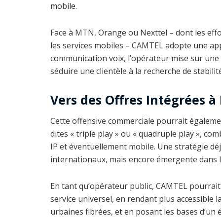
mobile.
Face à MTN, Orange ou Nexttel – dont les eff
les services mobiles – CAMTEL adopte une appr
communication voix, l’opérateur mise sur une 
séduire une clientèle à la recherche de stabilit
Vers des Offres Intégrées à
Cette offensive commerciale pourrait égalemen
dites « triple play » ou « quadruple play », com
IP et éventuellement mobile. Une stratégie dé
internationaux, mais encore émergente dans 
En tant qu’opérateur public, CAMTEL pourrait 
service universel, en rendant plus accessible l
urbaines fibrées, et en posant les bases d’un