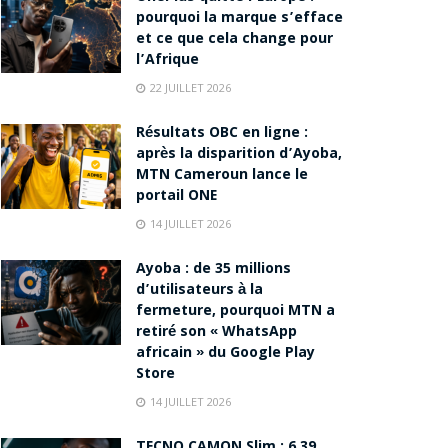
pourquoi la marque s’efface
et ce que cela change pour
l’Afrique
22 JUILLET 2026
Résultats OBC en ligne :
après la disparition d’Ayoba,
MTN Cameroun lance le
portail ONE
14 JUILLET 2026
Ayoba : de 35 millions
d’utilisateurs à la
fermeture, pourquoi MTN a
retiré son « WhatsApp
africain » du Google Play
Store
14 JUILLET 2026
TECNO CAMON Slim : 6,39