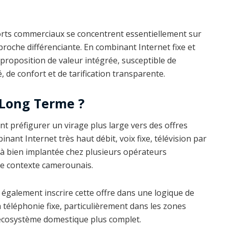
orts commerciaux se concentrent essentiellement sur
oche différenciante. En combinant Internet fixe et
proposition de valeur intégrée, susceptible de
é, de confort et de tarification transparente.
 Long Terme ?
t préfigurer un virage plus large vers des offres
binant Internet très haut débit, voix fixe, télévision par
jà bien implantée chez plusieurs opérateurs
le contexte camerounais.
également inscrire cette offre dans une logique de
a téléphonie fixe, particulièrement dans les zones
 écosystème domestique plus complet.