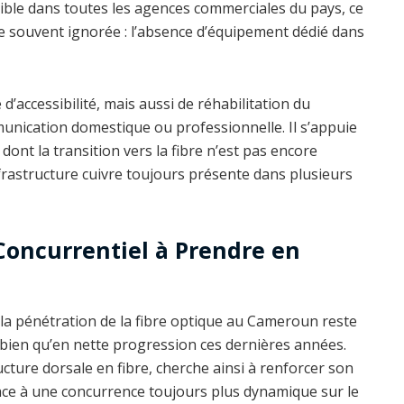
onible dans toutes les agences commerciales du pays, ce
e souvent ignorée : l’absence d’équipement dédié dans
d’accessibilité, mais aussi de réhabilitation du
munication domestique ou professionnelle. Il s’appuie
ont la transition vers la fibre n’est pas encore
rastructure cuivre toujours présente dans plusieurs
Concurrentiel à Prendre en
, la pénétration de la fibre optique au Cameroun reste
 bien qu’en nette progression ces dernières années.
cture dorsale en fibre, cherche ainsi à renforcer son
ace à une concurrence toujours plus dynamique sur le