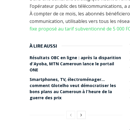
l’opérateur public des télécommunications, a a
À compter de ce mois, les abonnés bénéficier
communication, utilisables vers tous les rése
fixe proposé au tarif subventionné de 5 000 F
À LIRE AUSSI
Résultats OBC en ligne : après la disparition
d’Ayoba, MTN Cameroun lance le portail
ONE
Smartphones, TV, électroménager…
comment Glotelho veut démocratiser les
bons plans au Cameroun à l’heure de la
guerre des prix