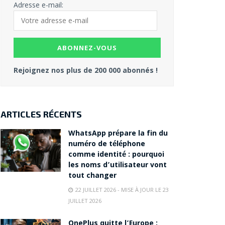
Adresse e-mail:
Rejoignez nos plus de 200 000 abonnés !
ARTICLES RÉCENTS
WhatsApp prépare la fin du
numéro de téléphone
comme identité : pourquoi
les noms d’utilisateur vont
tout changer
22 JUILLET 2026 - MISE À JOUR LE 23
JUILLET 2026
OnePlus quitte l’Europe :