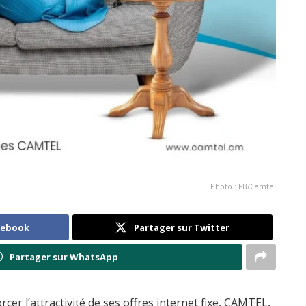
Photo : FB/Camtel
cebook
Partager sur Twitter
Partager sur WhatsApp
er l’attractivité de ses offres internet fixe, CAMTEL,