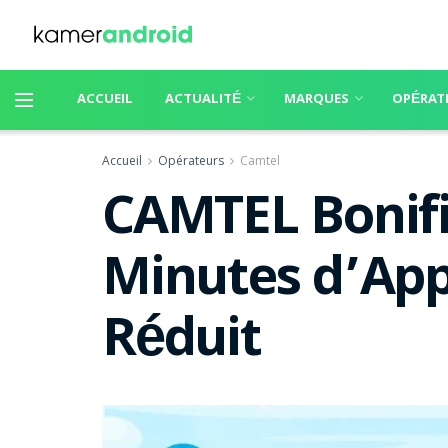
ACCUEIL
ACTUALITÉ
MARQUES
OPÉRAT
Accueil
Opérateurs
Camtel
CAMTEL Bonifie
Minutes d’Appe
Réduit