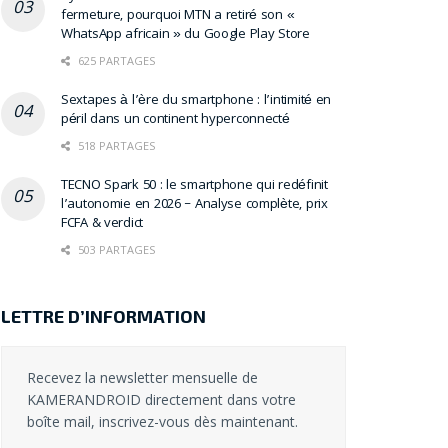
fermeture, pourquoi MTN a retiré son «
WhatsApp africain » du Google Play Store
625 PARTAGES
Sextapes à l’ère du smartphone : l’intimité en
péril dans un continent hyperconnecté
518 PARTAGES
TECNO Spark 50 : le smartphone qui redéfinit
l’autonomie en 2026 – Analyse complète, prix
FCFA & verdict
503 PARTAGES
LETTRE D’INFORMATION
Recevez la newsletter mensuelle de
KAMERANDROID directement dans votre
boîte mail, inscrivez-vous dès maintenant.