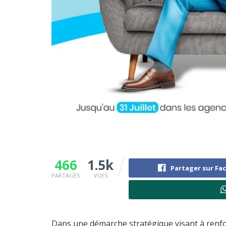
466
1.5k
Partager sur Fa
PARTAGES
VUES
Dans une démarche stratégique visant à renforc