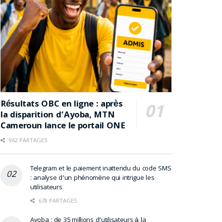
Résultats OBC en ligne : après
la disparition d’Ayoba, MTN
Cameroun lance le portail ONE
962 PARTAGES
Telegram et le paiement inattendu du code SMS
: analyse d’un phénomène qui intrigue les
utilisateurs
678 PARTAGES
Ayoba : de 35 millions d’utilisateurs à la