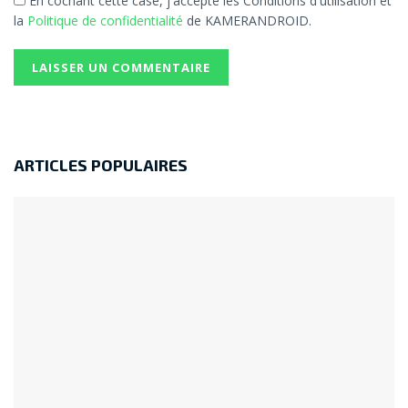
En cochant cette case, j'accepte les Conditions d'utilisation et
la
Politique de confidentialité
de KAMERANDROID.
ARTICLES POPULAIRES