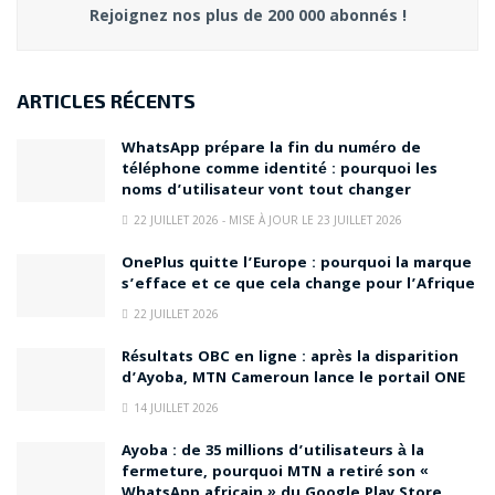
Rejoignez nos plus de 200 000 abonnés !
ARTICLES RÉCENTS
WhatsApp prépare la fin du numéro de
téléphone comme identité : pourquoi les
noms d’utilisateur vont tout changer
22 JUILLET 2026 - MISE À JOUR LE 23 JUILLET 2026
OnePlus quitte l’Europe : pourquoi la marque
s’efface et ce que cela change pour l’Afrique
22 JUILLET 2026
Résultats OBC en ligne : après la disparition
d’Ayoba, MTN Cameroun lance le portail ONE
14 JUILLET 2026
Ayoba : de 35 millions d’utilisateurs à la
fermeture, pourquoi MTN a retiré son «
WhatsApp africain » du Google Play Store