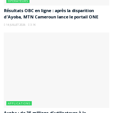
OPÉRATEURS
Résultats OBC en ligne : après la disparition
d’Ayoba, MTN Cameroun lance le portail ONE
14 JUILLET 2026
3.1K
APPLICATIONS