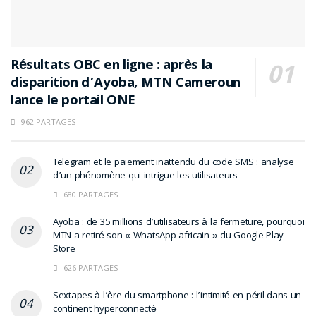
Résultats OBC en ligne : après la
disparition d’Ayoba, MTN Cameroun
lance le portail ONE
962 PARTAGES
Telegram et le paiement inattendu du code SMS : analyse
d’un phénomène qui intrigue les utilisateurs
680 PARTAGES
Ayoba : de 35 millions d’utilisateurs à la fermeture, pourquoi
MTN a retiré son « WhatsApp africain » du Google Play
Store
626 PARTAGES
Sextapes à l’ère du smartphone : l’intimité en péril dans un
continent hyperconnecté