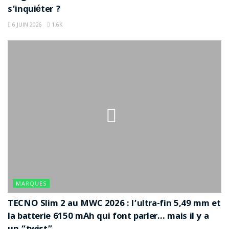
s’inquiéter ?
6 JUIN 2026
1.6K
MARQUES
TECNO Slim 2 au MWC 2026 : l’ultra-fin 5,49 mm et
la batterie 6150 mAh qui font parler… mais il y a