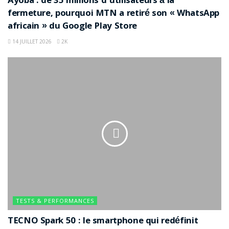
Ayoba : de 35 millions d’utilisateurs à la
fermeture, pourquoi MTN a retiré son « WhatsApp
africain » du Google Play Store
14 JUILLET 2026
2K
TESTS & PERFORMANCES
TECNO Spark 50 : le smartphone qui redéfinit