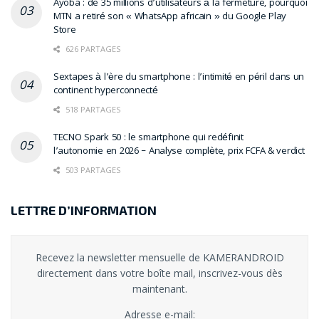
Ayoba : de 35 millions d’utilisateurs à la fermeture, pourquoi
MTN a retiré son « WhatsApp africain » du Google Play
Store
626 PARTAGES
Sextapes à l’ère du smartphone : l’intimité en péril dans un
continent hyperconnecté
518 PARTAGES
TECNO Spark 50 : le smartphone qui redéfinit
l’autonomie en 2026 – Analyse complète, prix FCFA & verdict
503 PARTAGES
LETTRE D’INFORMATION
Recevez la newsletter mensuelle de KAMERANDROID
directement dans votre boîte mail, inscrivez-vous dès
maintenant.
Adresse e-mail: