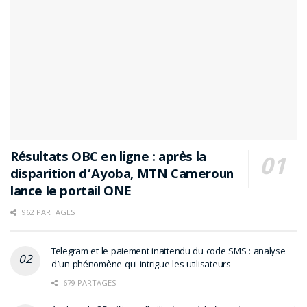
Résultats OBC en ligne : après la
disparition d’Ayoba, MTN Cameroun
lance le portail ONE
962 PARTAGES
Telegram et le paiement inattendu du code SMS : analyse
d’un phénomène qui intrigue les utilisateurs
679 PARTAGES