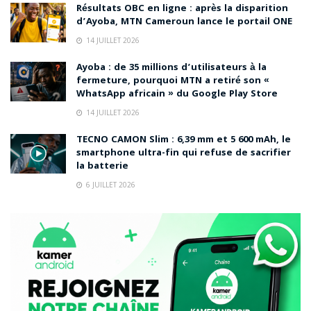
Résultats OBC en ligne : après la disparition
d’Ayoba, MTN Cameroun lance le portail ONE
14 JUILLET 2026
Ayoba : de 35 millions d’utilisateurs à la
fermeture, pourquoi MTN a retiré son «
WhatsApp africain » du Google Play Store
14 JUILLET 2026
TECNO CAMON Slim : 6,39 mm et 5 600 mAh, le
smartphone ultra-fin qui refuse de sacrifier
la batterie
6 JUILLET 2026