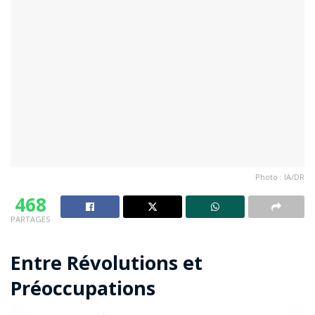
Photo : IA/DR
468
PARTAGES
Entre Révolutions et
Préoccupations