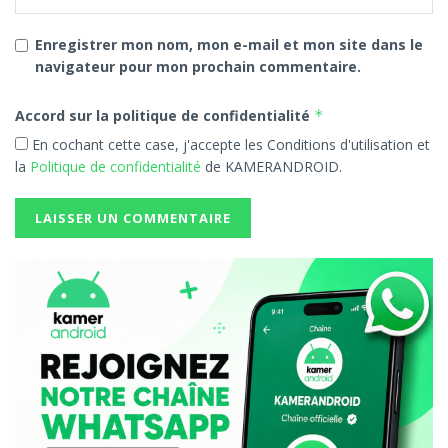
certification IP64 ?
Enregistrer mon nom, mon e-mail et mon site dans le
Elle garantit une protection contre la
navigateur pour mon prochain commentaire.
poussière et les éclaboussures d’eau, adaptée
aux conditions climatiques locales.
Accord sur la politique de confidentialité
*
En cochant cette case, j'accepte les Conditions d'utilisation et
TECNO Mobile continue ainsi de renforcer sa
la
Politique de confidentialité
de KAMERANDROID.
présence en Afrique, offrant des smartphones
combinant innovations techniques et accessibilité.
Pour les utilisateurs camerounais, la série SPARK 40
représente une option crédible et performante
dans un marché toujours plus concurrentiel.
—
Pour aller plus loin :
TECNO SPARK 40 : la nouvelle génération de