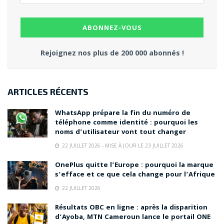
Rejoignez nos plus de 200 000 abonnés !
ARTICLES RÉCENTS
WhatsApp prépare la fin du numéro de
téléphone comme identité : pourquoi les
noms d’utilisateur vont tout changer
22 JUILLET 2026 - MISE À JOUR LE 23 JUILLET 2026
OnePlus quitte l’Europe : pourquoi la marque
s’efface et ce que cela change pour l’Afrique
22 JUILLET 2026
Résultats OBC en ligne : après la disparition
d’Ayoba, MTN Cameroun lance le portail ONE