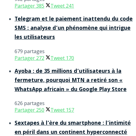
Partager
385
Tweet
241
Telegram et le paiement inattendu du code
SMS : analyse d’un phénomène qui intrigue
les utilisateurs
679 partages
Partager
272
Tweet
170
Ayoba : de 35 millions d’utilisateurs à la
fermeture, pourquoi MTN a retiré son «
WhatsApp africain » du Google Play Store
626 partages
Partager
250
Tweet
157
Sextapes à l’ère du smartphone : l’intimité
en péril dans un continent hyperconnecté