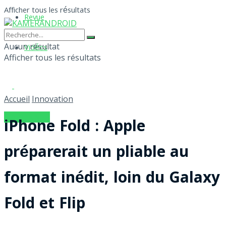
Afficher tous les résultats
Revue
Aucun résultat
Vidéos
Afficher tous les résultats
Accueil
Innovation
S'ABONNER
iPhone Fold : Apple
préparerait un pliable au
format inédit, loin du Galaxy
Fold et Flip