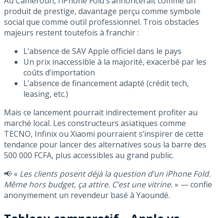
Au Cameroun, l’iPhone Fold s’annoncerait comme un
produit de prestige, davantage perçu comme symbole
social que comme outil professionnel. Trois obstacles
majeurs restent toutefois à franchir :
L’absence de SAV Apple officiel dans le pays
Un prix inaccessible à la majorité, exacerbé par les
coûts d’importation
L’absence de financement adapté (crédit tech,
leasing, etc.)
Mais ce lancement pourrait indirectement profiter au
marché local. Les constructeurs asiatiques comme
TECNO, Infinix ou Xiaomi pourraient s’inspirer de cette
tendance pour lancer des alternatives sous la barre des
500 000 FCFA, plus accessibles au grand public.
📢 «
Les clients posent déjà la question d’un iPhone Fold.
Même hors budget, ça attire. C’est une vitrine.
» — confie
anonymement un revendeur basé à Yaoundé.