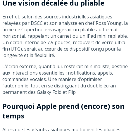
Une vision décalée du pliable
En effet, selon des sources industrielles asiatiques
relayées par DSCC et son analyste en chef Ross Young, la
firme de Cupertino envisagerait un pliable au format
horizontal, rappelant un carnet ou un iPad mini repliable.
Un écran interne de 7,9 pouces, recouvert de verre ultra-
fin (UTG), serait au cœur de ce dispositif conçu pour la
longévité et la flexibilité.
L’écran externe, quant à lui, resterait minimaliste, destiné
aux interactions essentielles : notifications, appels,
commandes vocales. Une manière d’optimiser
l’autonomie, tout en se distinguant du double écran
permanent des Galaxy Fold et Flip.
Pourquoi Apple prend (encore) son
temps
Alors que les géants asiatiques multiplient les pliables,