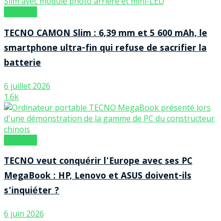
Marques
TECNO CAMON Slim : 6,39 mm et 5 600 mAh, le
smartphone ultra-fin qui refuse de sacrifier la
batterie
6 juillet 2026
1.6k
Marques
TECNO veut conquérir l’Europe avec ses PC
MegaBook : HP, Lenovo et ASUS doivent-ils
s’inquiéter ?
6 juin 2026