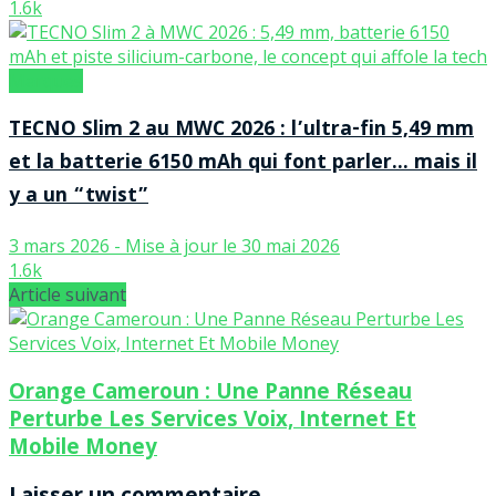
1.6k
Marques
TECNO Slim 2 au MWC 2026 : l’ultra-fin 5,49 mm
et la batterie 6150 mAh qui font parler… mais il
y a un “twist”
3 mars 2026 - Mise à jour le 30 mai 2026
1.6k
Article suivant
Orange Cameroun : Une Panne Réseau
Perturbe Les Services Voix, Internet Et
Mobile Money
Laisser un commentaire