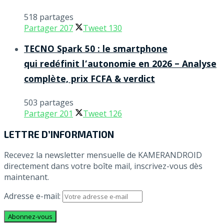
518 partages
Partager
207
Tweet
130
TECNO Spark 50 : le smartphone
qui redéfinit l’autonomie en 2026 – Analyse
complète, prix FCFA & verdict
503 partages
Partager
201
Tweet
126
LETTRE D’INFORMATION
Recevez la newsletter mensuelle de KAMERANDROID
directement dans votre boîte mail, inscrivez-vous dès
maintenant.
Adresse e-mail: