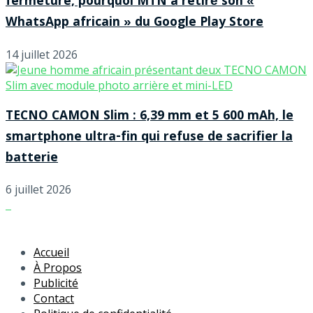
fermeture, pourquoi MTN a retiré son «
WhatsApp africain » du Google Play Store
14 juillet 2026
TECNO CAMON Slim : 6,39 mm et 5 600 mAh, le
smartphone ultra-fin qui refuse de sacrifier la
batterie
6 juillet 2026
Accueil
À Propos
Publicité
Contact