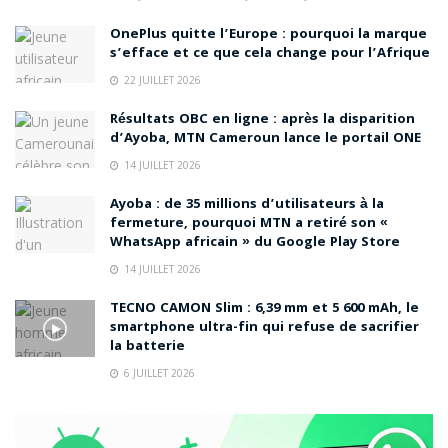
OnePlus quitte l’Europe : pourquoi la marque
s’efface et ce que cela change pour l’Afrique
22 JUILLET 2026
Résultats OBC en ligne : après la disparition
d’Ayoba, MTN Cameroun lance le portail ONE
14 JUILLET 2026
Ayoba : de 35 millions d’utilisateurs à la
fermeture, pourquoi MTN a retiré son «
WhatsApp africain » du Google Play Store
14 JUILLET 2026
TECNO CAMON Slim : 6,39 mm et 5 600 mAh, le
smartphone ultra-fin qui refuse de sacrifier
la batterie
6 JUILLET 2026