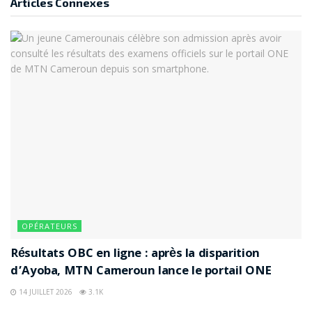
Articles
Connexes
OPÉRATEURS
Résultats OBC en ligne : après la disparition
d’Ayoba, MTN Cameroun lance le portail ONE
14 JUILLET 2026
3.1K