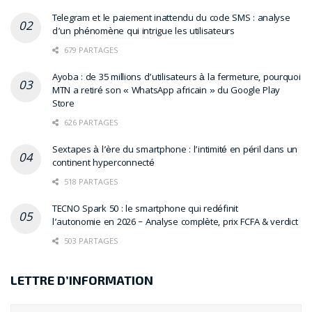
Telegram et le paiement inattendu du code SMS : analyse
d’un phénomène qui intrigue les utilisateurs
679 PARTAGES
Ayoba : de 35 millions d’utilisateurs à la fermeture, pourquoi
MTN a retiré son « WhatsApp africain » du Google Play
Store
626 PARTAGES
Sextapes à l’ère du smartphone : l’intimité en péril dans un
continent hyperconnecté
518 PARTAGES
TECNO Spark 50 : le smartphone qui redéfinit
l’autonomie en 2026 – Analyse complète, prix FCFA & verdict
503 PARTAGES
LETTRE D’INFORMATION