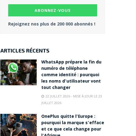
Rejoignez nos plus de 200 000 abonnés !
ARTICLES RÉCENTS
WhatsApp prépare la fin du
numéro de téléphone
comme identité : pourquoi
les noms d’utilisateur vont
tout changer
22 JUILLET 2026 - MISE À JOUR LE 23
JUILLET 2026
OnePlus quitte l’Europe :
pourquoi la marque s’efface
et ce que cela change pour
l’Afrique