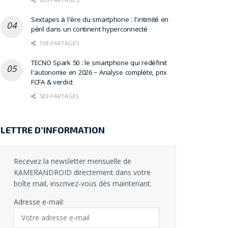
Sextapes à l’ère du smartphone : l’intimité en
péril dans un continent hyperconnecté
518 PARTAGES
TECNO Spark 50 : le smartphone qui redéfinit
l’autonomie en 2026 – Analyse complète, prix
FCFA & verdict
503 PARTAGES
LETTRE D’INFORMATION
Recevez la newsletter mensuelle de
KAMERANDROID directement dans votre
boîte mail, inscrivez-vous dès maintenant.
Adresse e-mail: