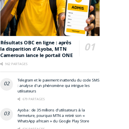
Résultats OBC en ligne : après
la disparition d’Ayoba, MTN
Cameroun lance le portail ONE
962 PARTAGES
Telegram et le paiement inattendu du code SMS
: analyse d’un phénomène qui intrigue les
utilisateurs
679 PARTAGES
Ayoba : de 35 millions d’utilisateurs à la
fermeture, pourquoi MTN a retiré son «
WhatsApp africain » du Google Play Store
626 PARTAGES