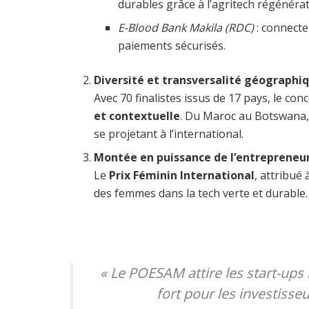
durables grâce à l’agritech régénérat
E-Blood Bank Makila (RDC)
: connecte
paiements sécurisés.
Diversité et transversalité géographi
Avec 70 finalistes issus de 17 pays, le co
et contextuelle
. Du Maroc au Botswana, l
se projetant à l’international.
Montée en puissance de l’entrepreneu
Le
Prix Féminin International
, attribué
des femmes dans la tech verte et durable.
« Le POESAM attire les start-ups 
fort pour les investisse