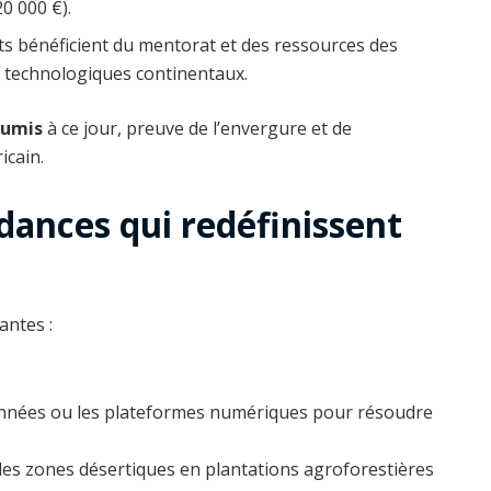
0 000 €).
ts bénéficient du mentorat et des ressources des
s technologiques continentaux.
oumis
à ce jour, preuve de l’envergure et de
icain.
ndances qui redéfinissent
antes :
 données ou les plateformes numériques pour résoudre
les zones désertiques en plantations agroforestières