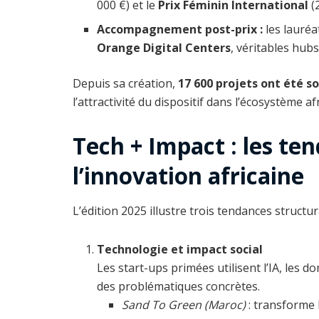
000 €) et le
Prix Féminin International
(2
Accompagnement post-prix :
les lauréa
Orange Digital Centers
, véritables hub
Depuis sa création,
17 600 projets ont été s
l’attractivité du dispositif dans l’écosystème afr
Tech + Impact : les te
l’innovation africaine
L’édition 2025 illustre trois tendances structur
Technologie et impact social
Les start-ups primées utilisent l’IA, les
des problématiques concrètes.
Sand To Green (Maroc)
: transforme 