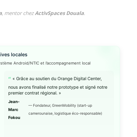
a
, mentor chez
ActivSpaces Douala
.
ives locales
stème Android/NTIC et l’accompagnement local
« Grâce au soutien du Orange Digital Center,
nous avons finalisé notre prototype et signé notre
premier contrat régional. »
Jean-
— Fondateur, GreenMobility (start-up
Marc
camerounaise, logistique éco-responsable)
Fokou