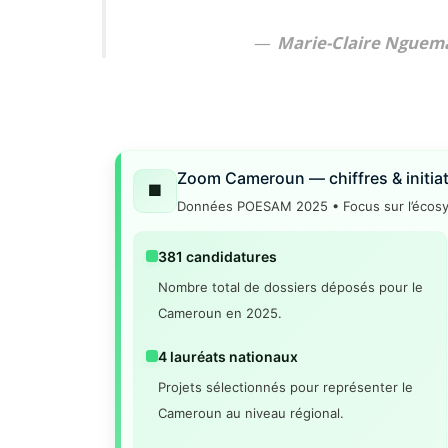
Marie-Claire Nguem
Zoom Cameroun — chiffres & initiat
🟩
Données POESAM 2025 • Focus sur l’écosy
381 candidatures
Nombre total de dossiers déposés pour le
Cameroun en 2025.
4 lauréats nationaux
Projets sélectionnés pour représenter le
Cameroun au niveau régional.