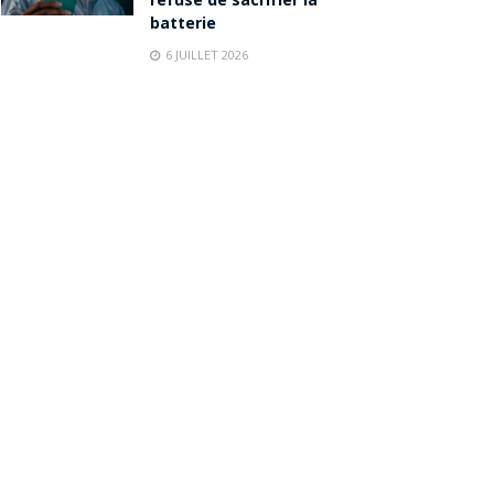
refuse de sacrifier la
batterie
6 JUILLET 2026