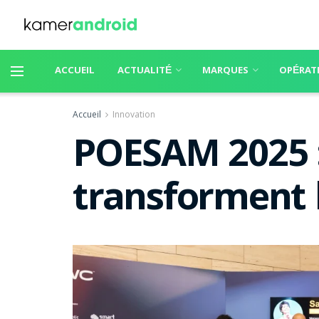
ACCUEIL
ACTUALITÉ
MARQUES
OPÉRAT
Accueil
Innovation
POESAM 2025 : 
transforment 