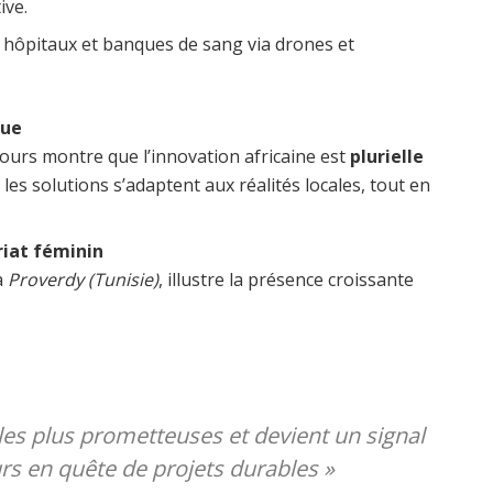
ive.
 hôpitaux et banques de sang via drones et
que
ncours montre que l’innovation africaine est
plurielle
es solutions s’adaptent aux réalités locales, tout en
riat féminin
 à
Proverdy (Tunisie)
, illustre la présence croissante
les plus prometteuses et devient un signal
urs en quête de projets durables »