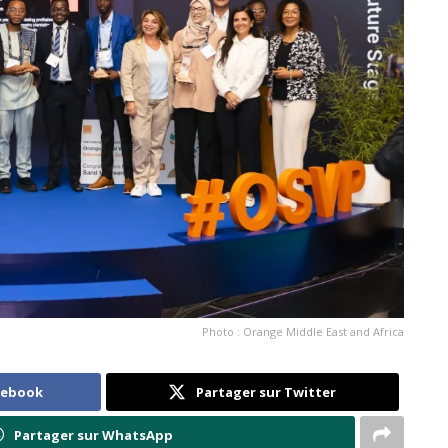
Photo : Orange Middle East and Africa
cebook
Partager sur Twitter
Partager sur WhatsApp