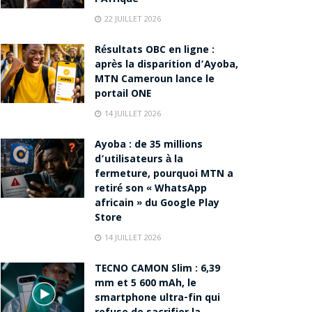
22 JUILLET 2026
Résultats OBC en ligne :
après la disparition d’Ayoba,
MTN Cameroun lance le
portail ONE
14 JUILLET 2026
Ayoba : de 35 millions
d’utilisateurs à la
fermeture, pourquoi MTN a
retiré son « WhatsApp
africain » du Google Play
Store
14 JUILLET 2026
TECNO CAMON Slim : 6,39
mm et 5 600 mAh, le
smartphone ultra-fin qui