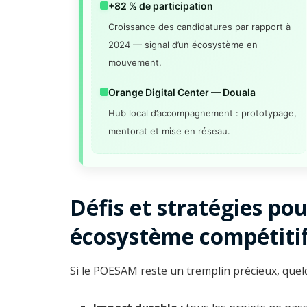
+82 % de participation
Croissance des candidatures par rapport à
2024 — signal d’un écosystème en
mouvement.
Orange Digital Center — Douala
Hub local d’accompagnement : prototypage,
mentorat et mise en réseau.
Défis et stratégies po
écosystème compétiti
Si le POESAM reste un tremplin précieux, quelq