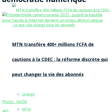
démocratie numérique
MTN transfère 400+ millions FCFA de
cautions à la CDEC : la réforme discrète qui
peut changer la vie des abonnés
Orange
Photo : IA/DR
MTN
465