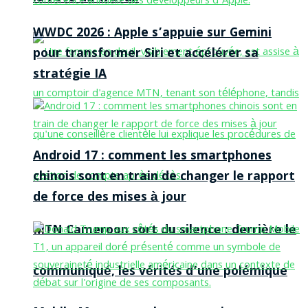
WWDC 2026 : Apple s’appuie sur Gemini
pour transformer Siri et accélérer sa
stratégie IA
Android 17 : comment les smartphones
chinois sont en train de changer le rapport
de force des mises à jour
MTN Cameroon sort du silence : derrière le
communiqué, les vérités d’une polémique