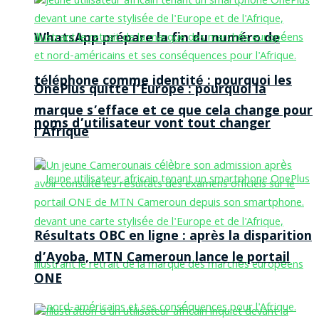
WhatsApp prépare la fin du numéro de
téléphone comme identité : pourquoi les
OnePlus quitte l’Europe : pourquoi la
marque s’efface et ce que cela change pour
noms d’utilisateur vont tout changer
l’Afrique
Résultats OBC en ligne : après la disparition
d’Ayoba, MTN Cameroun lance le portail
ONE