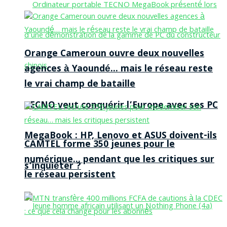
Orange Cameroun ouvre deux nouvelles
agences à Yaoundé… mais le réseau reste
le vrai champ de bataille
TECNO veut conquérir l’Europe avec ses PC
MegaBook : HP, Lenovo et ASUS doivent-ils
CAMTEL forme 350 jeunes pour le
numérique… pendant que les critiques sur
s’inquiéter ?
le réseau persistent