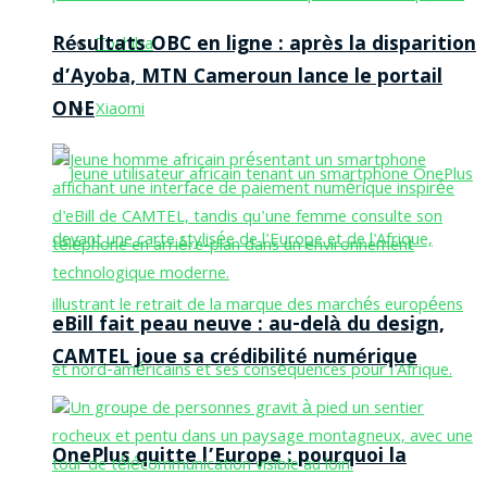
Résultats OBC en ligne : après la disparition
Toshiba
d’Ayoba, MTN Cameroun lance le portail
ONE
Xiaomi
eBill fait peau neuve : au-delà du design,
CAMTEL joue sa crédibilité numérique
OnePlus quitte l’Europe : pourquoi la