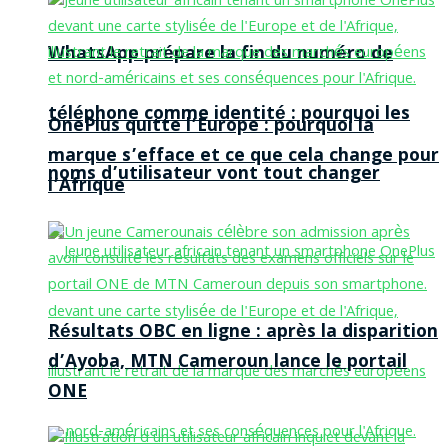
WhatsApp prépare la fin du numéro de
téléphone comme identité : pourquoi les
OnePlus quitte l’Europe : pourquoi la
marque s’efface et ce que cela change pour
noms d’utilisateur vont tout changer
l’Afrique
Résultats OBC en ligne : après la disparition
d’Ayoba, MTN Cameroun lance le portail
ONE