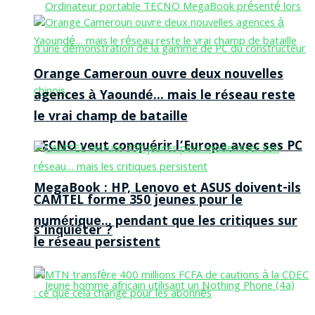
Orange Cameroun ouvre deux nouvelles
agences à Yaoundé… mais le réseau reste
le vrai champ de bataille
TECNO veut conquérir l’Europe avec ses PC
MegaBook : HP, Lenovo et ASUS doivent-ils
CAMTEL forme 350 jeunes pour le
numérique… pendant que les critiques sur
s’inquiéter ?
le réseau persistent