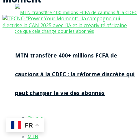
Moment”
MTN transfère 400+ millions FCFA de
cautions à la CDEC : la réforme discrète qui
peut changer la vie des abonnés
Orange
FR
MTN