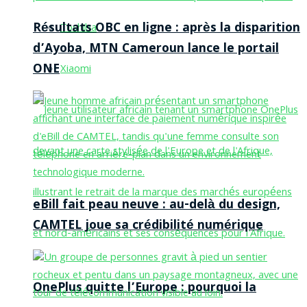
Résultats OBC en ligne : après la disparition
Toshiba
d’Ayoba, MTN Cameroun lance le portail
ONE
Xiaomi
eBill fait peau neuve : au-delà du design,
CAMTEL joue sa crédibilité numérique
OnePlus quitte l’Europe : pourquoi la