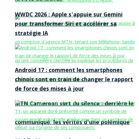
WWDC 2026 : Apple s’appuie sur Gemini
pour transformer Siri et accélérer sa
stratégie IA
Android 17 : comment les smartphones
chinois sont en train de changer le rapport
de force des mises à jour
MTN Cameroon sort du silence : derrière le
communiqué, les vérités d’une polémique