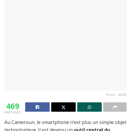
Photo : IA/DR
469
PARTAGES
Au Cameroun, le smartphone n’est plus un simple objet
technologique. Il est devenu un
outil central du