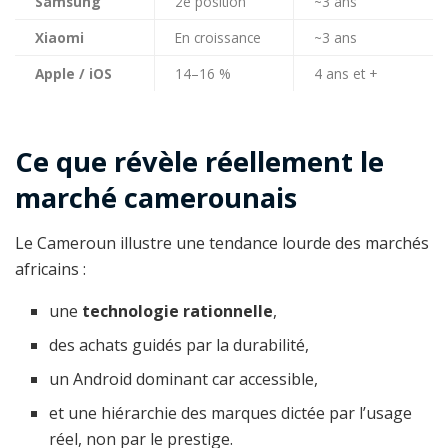
Samsung
2e position
~3 ans
Xiaomi
En croissance
~3 ans
Apple / iOS
14–16 %
4 ans et +
Ce que révèle réellement le
marché camerounais
Le Cameroun illustre une tendance lourde des marchés
africains :
une
technologie rationnelle
,
des achats guidés par la durabilité,
un Android dominant car accessible,
et une hiérarchie des marques dictée par l’usage
réel, non par le prestige.