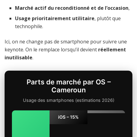
Marché actif du reconditionné et de l’occasion
,
Usage prioritairement utilitaire
, plutôt que
technophile.
Ici, on ne change pas de smartphone pour suivre une
keynote. On le remplace lorsqu’il devient
réellement
inutilisable
.
Parts de marché par OS –
Cameroun
Usage des smartphones (estimations 2026)
Autres – 3%
iOS – 15%