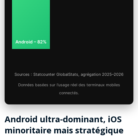
Android – 82%
Sources : Statcounter GlobalStats, agrégation 2025–2026
Données basées sur l’usage réel des terminaux mobiles
connectés.
Android ultra-dominant, iOS
minoritaire mais stratégique