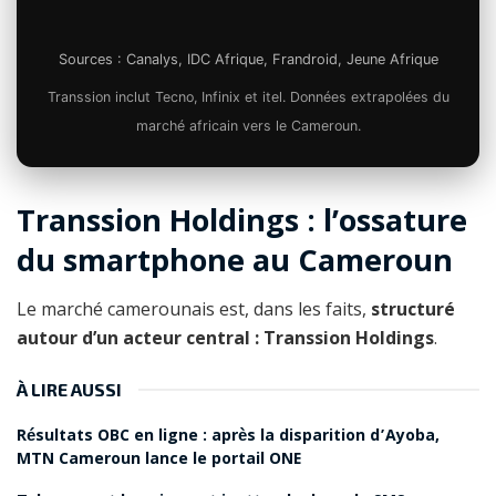
Sources : Canalys, IDC Afrique, Frandroid, Jeune Afrique
Transsion inclut Tecno, Infinix et itel. Données extrapolées du
marché africain vers le Cameroun.
Transsion Holdings : l’ossature
du smartphone au Cameroun
Le marché camerounais est, dans les faits,
structuré
autour d’un acteur central : Transsion Holdings
.
À LIRE AUSSI
Résultats OBC en ligne : après la disparition d’Ayoba,
MTN Cameroun lance le portail ONE