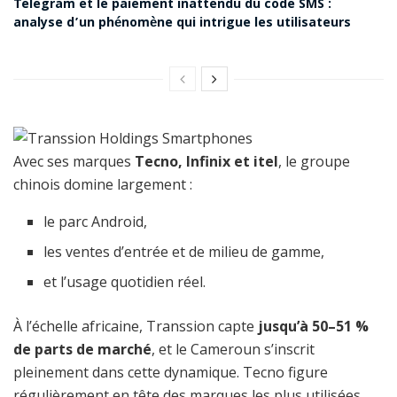
Telegram et le paiement inattendu du code SMS :
analyse d’un phénomène qui intrigue les utilisateurs
Avec ses marques
Tecno, Infinix et itel
, le groupe
chinois domine largement :
le parc Android,
les ventes d’entrée et de milieu de gamme,
et l’usage quotidien réel.
À l’échelle africaine, Transsion capte
jusqu’à 50–51 %
de parts de marché
, et le Cameroun s’inscrit
pleinement dans cette dynamique. Tecno figure
régulièrement en tête des marques les plus utilisées