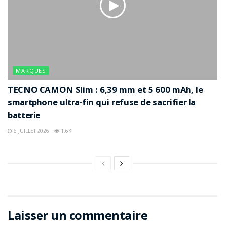
MARQUES
TECNO CAMON Slim : 6,39 mm et 5 600 mAh, le
smartphone ultra-fin qui refuse de sacrifier la
batterie
6 JUILLET 2026
1.6K
Laisser un commentaire