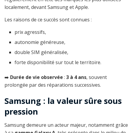
localement, devant Samsung et Apple.
Les raisons de ce succès sont connues :
prix agressifs,
autonomie généreuse,
double SIM généralisée,
forte disponibilité sur tout le territoire.
➡️
Durée de vie observée
:
3 à 4 ans
, souvent
prolongée par des réparations successives.
Samsung : la valeur sûre sous
pression
Samsung demeure un acteur majeur, notamment grâce
à sa
gamme Galaxy A
, très présente dans le milieu de