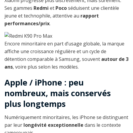
Xiaomi progresse plus discrètement, mais sûrement.
Ses gammes
Redmi
et
Poco
séduisent une clientèle
jeune et technophile, attentive au
rapport
performances/prix
.
Encore minoritaire en part d’usage globale, la marque
affiche une croissance régulière et un cycle de
détention comparable à Samsung, souvent
autour de 3
ans
, voire plus selon les modèles.
Apple / iPhone : peu
nombreux, mais conservés
plus longtemps
Numériquement minoritaires, les iPhone se distinguent
par leur
longévité exceptionnelle
dans le contexte
camerounais.