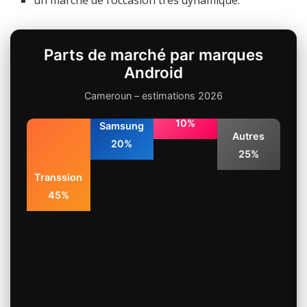
Parts de marché par marques
Android
Cameroun – estimations 2026
Xiaomi
10%
Samsung
Autres
20%
25%
Transsion
45%