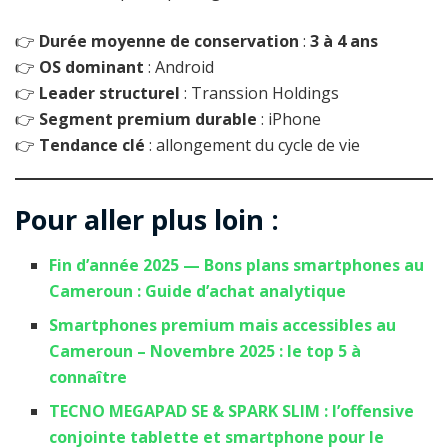
👉
Durée moyenne de conservation
:
3 à 4 ans
👉
OS dominant
: Android
👉
Leader structurel
: Transsion Holdings
👉
Segment premium durable
: iPhone
👉
Tendance clé
: allongement du cycle de vie
Pour aller plus loin :
Fin d’année 2025 — Bons plans smartphones au
Cameroun : Guide d’achat analytique
Smartphones premium mais accessibles au
Cameroun – Novembre 2025 : le top 5 à
connaître
TECNO MEGAPAD SE & SPARK SLIM : l’offensive
conjointe tablette et smartphone pour le