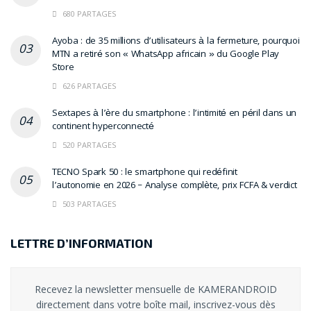
680 PARTAGES
Ayoba : de 35 millions d’utilisateurs à la fermeture, pourquoi
MTN a retiré son « WhatsApp africain » du Google Play
Store
626 PARTAGES
Sextapes à l’ère du smartphone : l’intimité en péril dans un
continent hyperconnecté
520 PARTAGES
TECNO Spark 50 : le smartphone qui redéfinit
l’autonomie en 2026 – Analyse complète, prix FCFA & verdict
503 PARTAGES
LETTRE D’INFORMATION
Recevez la newsletter mensuelle de KAMERANDROID
directement dans votre boîte mail, inscrivez-vous dès