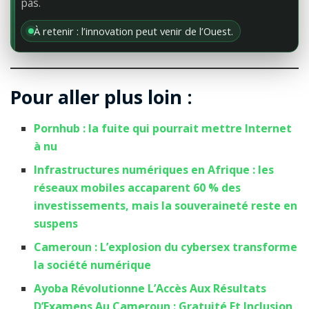
pas.
À retenir : l’innovation peut venir de l’Ouest.
Pour aller plus loin :
Pornhub : la fuite qui pourrait mettre Internet
à nu
Infrastructures numériques en Afrique : les
réseaux mobiles accaparent 60 % des
investissements, mais la souveraineté reste en
suspens
Cameroun : L’explosion du cybersex transforme
la société numérique
Ayoba Révolutionne L’Accès Aux Résultats
D’Examens Au Cameroun : Gratuité Et Inclusion