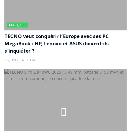
MARQUES
TECNO veut conquérir l’Europe avec ses PC
MegaBook : HP, Lenovo et ASUS doivent-ils
s’inquiéter ?
6 JUIN 2026
1.6K