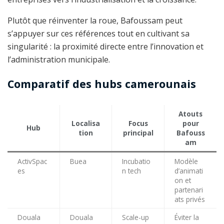
Plutôt que réinventer la roue, Bafoussam peut
s’appuyer sur ces références tout en cultivant sa
singularité : la proximité directe entre l’innovation et
l’administration municipale.
Comparatif des hubs camerounais
Atouts
Localisa
Focus
pour
Hub
tion
principal
Bafouss
am
ActivSpac
Buea
Incubatio
Modèle
es
n tech
d’animati
on et
partenari
ats privés
Douala
Douala
Scale-up
Éviter la