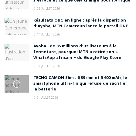
s’efface et ce que cela change pour l’Afrique
22 JUILLET 2026
Résultats OBC en ligne : après la disparition
d’Ayoba, MTN Cameroun lance le portail ONE
14 JUILLET 2026
Ayoba : de 35 millions d’utilisateurs à la
fermeture, pourquoi MTN a retiré son «
WhatsApp africain » du Google Play Store
14 JUILLET 2026
TECNO CAMON Slim : 6,39 mm et 5 600 mAh, le
smartphone ultra-fin qui refuse de sacrifier
la batterie
6 JUILLET 2026