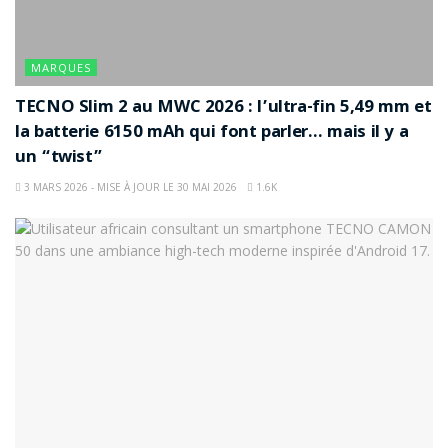
MARQUES
TECNO Slim 2 au MWC 2026 : l’ultra-fin 5,49 mm et
la batterie 6150 mAh qui font parler… mais il y a
un “twist”
3 MARS 2026 - MISE À JOUR LE 30 MAI 2026
1.6K