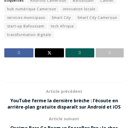
Étiquettes :
Android Cameroun
Bafoussam
Camtel
hub numérique Cameroun
innovation locale
services municipaux
Smart City
Smart City Cameroun
start-up Bafoussam
tech Afrique
transformation digitale
Article précédent
YouTube ferme la dernière brèche : l’écoute en
arrière-plan gratuite disparaît sur Android et iOS
Article suivant
Oraimo Bass Go Boom vs SpaceBox Pro : le choc