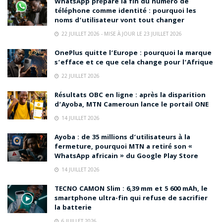
WhatsApp prépare la fin du numéro de
téléphone comme identité : pourquoi les
noms d’utilisateur vont tout changer
22 JUILLET 2026 - MISE À JOUR LE 23 JUILLET 2026
OnePlus quitte l’Europe : pourquoi la marque
s’efface et ce que cela change pour l’Afrique
22 JUILLET 2026
Résultats OBC en ligne : après la disparition
d’Ayoba, MTN Cameroun lance le portail ONE
14 JUILLET 2026
Ayoba : de 35 millions d’utilisateurs à la
fermeture, pourquoi MTN a retiré son «
WhatsApp africain » du Google Play Store
14 JUILLET 2026
TECNO CAMON Slim : 6,39 mm et 5 600 mAh, le
smartphone ultra-fin qui refuse de sacrifier
la batterie
6 JUILLET 2026