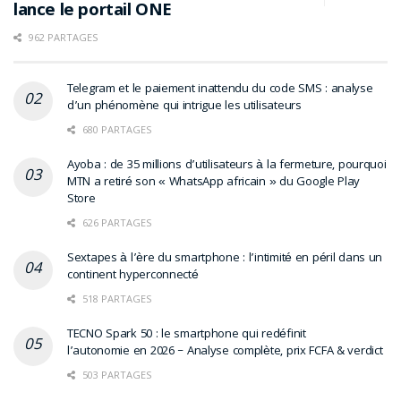
lance le portail ONE
962 PARTAGES
Telegram et le paiement inattendu du code SMS : analyse
d’un phénomène qui intrigue les utilisateurs
680 PARTAGES
Ayoba : de 35 millions d’utilisateurs à la fermeture, pourquoi
MTN a retiré son « WhatsApp africain » du Google Play
Store
626 PARTAGES
Sextapes à l’ère du smartphone : l’intimité en péril dans un
continent hyperconnecté
518 PARTAGES
TECNO Spark 50 : le smartphone qui redéfinit
l’autonomie en 2026 – Analyse complète, prix FCFA & verdict
503 PARTAGES