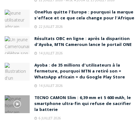
OnePlus quitte l’Europe : pourquoi la marque
s’efface et ce que cela change pour l’Afrique
22 JUILLET 2026
Résultats OBC en ligne : après la disparition
d’Ayoba, MTN Cameroun lance le portail ONE
14 JUILLET 2026
Ayoba : de 35 millions d’utilisateurs à la
fermeture, pourquoi MTN a retiré son «
WhatsApp africain » du Google Play Store
14 JUILLET 2026
TECNO CAMON Slim : 6,39 mm et 5 600 mAh, le
smartphone ultra-fin qui refuse de sacrifier
la batterie
6 JUILLET 2026