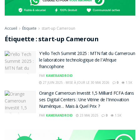
Accueil
Étiquete
start-up Cameroun
Étiquette :
start-up Cameroun
Y’ello Tech Summit 2025 : MTN fait du Cameroun
le laboratoire technologique de l’Afrique
francophone
PAR
KAMERANDROID
27 JUIN 2025 - MISE À JOUR LE 30 MAI 2026
0
1.5K
Orange Cameroun Investit 1,5 Milliard FCFA dans
ses Digital Centers : Une Vitrine de l’Innovation
Numérique… Mais à Quel Prix ?
PAR
KAMERANDROID
23 MAI 2025
0
1.5K