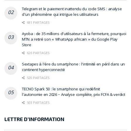
Telegram et le paiement inattendu du code SMS : analyse
d’un phénomène qui intrigue les utilisateurs
681 PARTAGES
Ayoba : de 35 millions d’utilisateurs à la fermeture, pourquoi
MTN a retiré son « WhatsApp africain » du Google Play
Store
626 PARTAGES
Sextapes à l’ère du smartphone : l’intimité en péril dans un
continent hyperconnecté
520 PARTAGES
TECNO Spark 50 : le smartphone qui redéfinit
l’autonomie en 2026 – Analyse complète, prix FCFA & verdict
503 PARTAGES
LETTRE D’INFORMATION