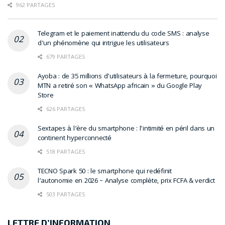
962 PARTAGES
Telegram et le paiement inattendu du code SMS : analyse
d’un phénomène qui intrigue les utilisateurs
679 PARTAGES
Ayoba : de 35 millions d’utilisateurs à la fermeture, pourquoi
MTN a retiré son « WhatsApp africain » du Google Play
Store
626 PARTAGES
Sextapes à l’ère du smartphone : l’intimité en péril dans un
continent hyperconnecté
518 PARTAGES
TECNO Spark 50 : le smartphone qui redéfinit
l’autonomie en 2026 – Analyse complète, prix FCFA & verdict
503 PARTAGES
LETTRE D’INFORMATION