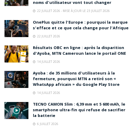
noms d’utilisateur vont tout changer
22 JUILLET 2026 - MISE À JOUR LE 23 JUILLET 2026
OnePlus quitte l’Europe : pourquoi la marque
s’efface et ce que cela change pour l’Afrique
22 JUILLET 2026
Résultats OBC en ligne : après la disparition
d’Ayoba, MTN Cameroun lance le portail ONE
14 JUILLET 2026
Ayoba : de 35 millions d’utilisateurs à la
fermeture, pourquoi MTN a retiré son «
WhatsApp africain » du Google Play Store
14 JUILLET 2026
TECNO CAMON Slim : 6,39 mm et 5 600 mAh, le
smartphone ultra-fin qui refuse de sacrifier
la batterie
6 JUILLET 2026