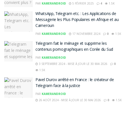
PAR
KAMERANDROID
5 FÉVRIER 2025
4
1.5K
WhatsApp, Telegram etc. : Les Applications de
Messagerie les Plus Populaires en Afrique et au
Cameroun
PAR
KAMERANDROID
17 NOVEMBRE 2024
0
1.5K
Telegram fait le ménage et supprime les
contenus pornographiques en Corée du Sud
PAR
KAMERANDROID
3 SEPTEMBRE 2024 - MISE À JOUR LE 30 MAI 2026
0
1.5K
Pavel Durov arrêté en France : le créateur de
Telegram face à la justice
PAR
KAMERANDROID
26 AOÛT 2024 - MISE À JOUR LE 30 MAI 2026
0
1.5K