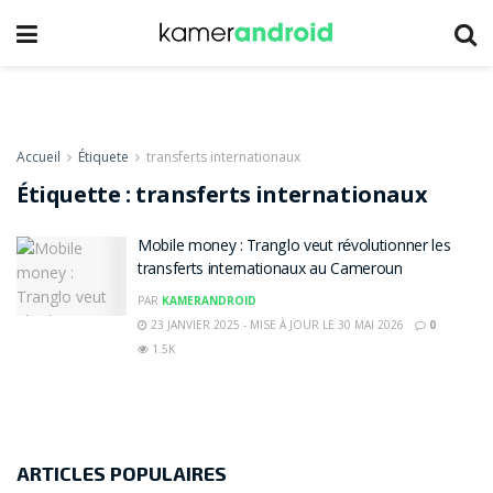
Accueil
Étiquete
transferts internationaux
Étiquette :
transferts internationaux
Mobile money : Tranglo veut révolutionner les
transferts internationaux au Cameroun
PAR
KAMERANDROID
23 JANVIER 2025 - MISE À JOUR LE 30 MAI 2026
0
1.5K
ARTICLES POPULAIRES