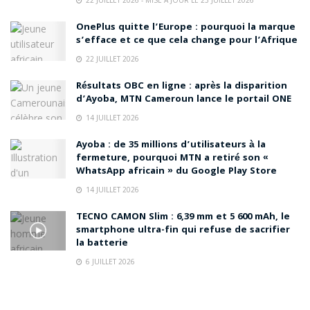
OnePlus quitte l’Europe : pourquoi la marque
s’efface et ce que cela change pour l’Afrique
22 JUILLET 2026
Résultats OBC en ligne : après la disparition
d’Ayoba, MTN Cameroun lance le portail ONE
14 JUILLET 2026
Ayoba : de 35 millions d’utilisateurs à la
fermeture, pourquoi MTN a retiré son «
WhatsApp africain » du Google Play Store
14 JUILLET 2026
TECNO CAMON Slim : 6,39 mm et 5 600 mAh, le
smartphone ultra-fin qui refuse de sacrifier
la batterie
6 JUILLET 2026