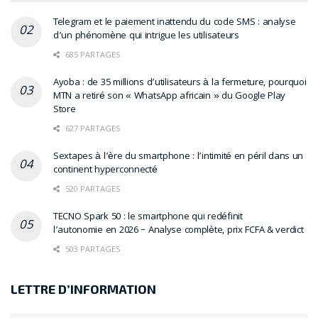
Telegram et le paiement inattendu du code SMS : analyse
d’un phénomène qui intrigue les utilisateurs
685 PARTAGES
Ayoba : de 35 millions d’utilisateurs à la fermeture, pourquoi
MTN a retiré son « WhatsApp africain » du Google Play
Store
627 PARTAGES
Sextapes à l’ère du smartphone : l’intimité en péril dans un
continent hyperconnecté
520 PARTAGES
TECNO Spark 50 : le smartphone qui redéfinit
l’autonomie en 2026 – Analyse complète, prix FCFA & verdict
503 PARTAGES
LETTRE D’INFORMATION