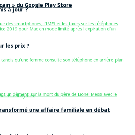
cain » du Google Play Store
is à jour ?
 les prix ?
ansformé une affaire familiale en débat