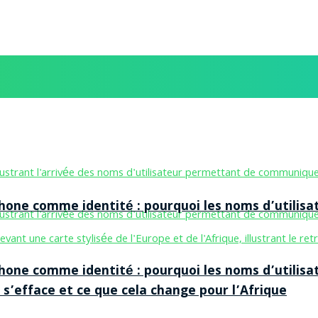
one comme identité : pourquoi les noms d’utilisa
one comme identité : pourquoi les noms d’utilisa
 s’efface et ce que cela change pour l’Afrique