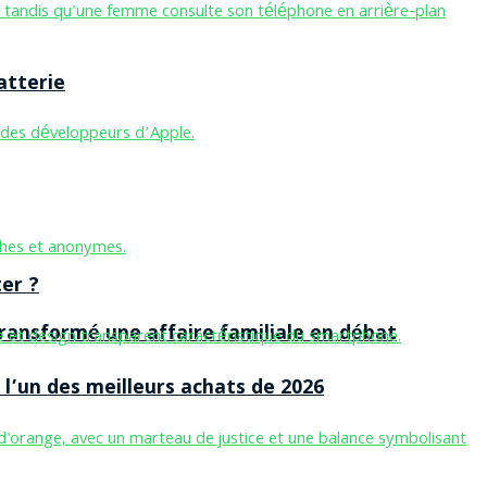
atterie
er ?
ansformé une affaire familiale en débat
l’un des meilleurs achats de 2026