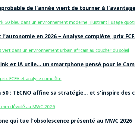
improbable de l’année vient de tourner à l’avantag
 l’autonomie en 2026 – Analyse complète, prix FCF
nk et IA utile… un smartphone pensé pour le Cam
50 : TECNO affine sa stratégie… et s’inspire des
ne qui tue l’obsolescence présenté au MWC 2026