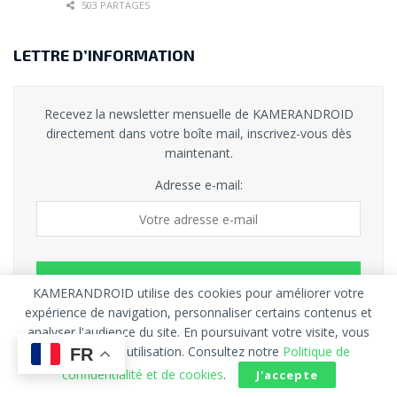
503 PARTAGES
LETTRE D’INFORMATION
Recevez la newsletter mensuelle de KAMERANDROID
directement dans votre boîte mail, inscrivez-vous dès
maintenant.
Adresse e-mail:
KAMERANDROID utilise des cookies pour améliorer votre
expérience de navigation, personnaliser certains contenus et
Rejoignez nos plus de 200 000 abonnés !
analyser l'audience du site. En poursuivant votre visite, vous
acceptez leur utilisation. Consultez notre
Politique de
FR
confidentialité et de cookies
.
J'accepte
ARTICLES RÉCENTS