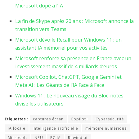
Microsoft dopé à l’IA
La fin de Skype après 20 ans : Microsoft annonce la
transition vers Teams
Microsoft dévoile Recall pour Windows 11 : un
assistant IA mémoriel pour vos activités
Microsoft renforce sa présence en France avec un
investissement massif de 4 milliards d’euros
Microsoft Copilot, ChatGPT, Google Gemini et
Meta AI : Les Géants de l’IA Face à Face
Windows 11 : Le nouveau visage du Bloc-notes
divise les utilisateurs
Étiquettes :
captures écran
Copilot+
Cybersécurité
IA locale
Intelligence artificielle
mémoire numérique
Microsoft
NPU
PC IA
Rewind.ai