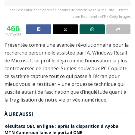
Recall est enfin lancé après de nombreux retards liés à la sécurité. | Photo :
Jason Redmond / AFP / Getty Images
466
PARTAGES
Présentée comme une avancée révolutionnaire pour la
recherche personnelle assistée par IA, Windows Recall
de Microsoft se profile déjà comme l’innovation la plus
controversée de l’année. Sur les nouveaux PC Copilot+,
ce système capture tout ce qui passe à l’écran pour
mieux vous le restituer – une prouesse technique qui
suscite autant de fascination que d’inquiétude quant à
la fragilisation de notre vie privée numérique.
À LIRE AUSSI
Résultats OBC en ligne : après la disparition d’Ayoba,
MTN Cameroun lance le portail ONE