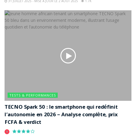
31 JUILLET 2025 - MISE À JOUR LE 2 AOÛT 2025
1.7K
TESTS & PERFORMANCES
TECNO Spark 50 : le smartphone qui redéfinit
l’autonomie en 2026 – Analyse complète, prix
FCFA & verdict