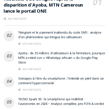
disparition d’Ayoba, MTN Cameroun
lance le portail ONE
962 PARTAGES
Telegram et le paiement inattendu du code SMS : analyse
d’un phénomène qui intrigue les utilisateurs
679 PARTAGES
Ayoba : de 35 millions d’utilisateurs à la fermeture, pourquoi
MTN a retiré son « WhatsApp africain » du Google Play
Store
626 PARTAGES
Sextapes à l’ère du smartphone : l’intimité en péril dans un
continent hyperconnecté
518 PARTAGES
TECNO Spark 50 : le smartphone qui redéfinit
l’autonomie en 2026 – Analyse complète, prix FCFA & verdict