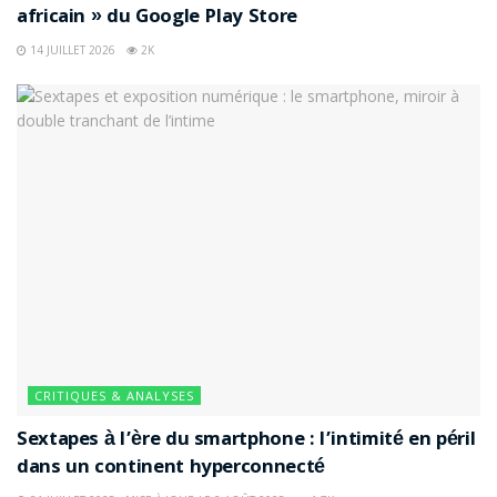
africain » du Google Play Store
14 JUILLET 2026
2K
CRITIQUES & ANALYSES
Sextapes à l’ère du smartphone : l’intimité en péril
dans un continent hyperconnecté