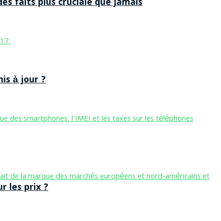
des faits plus cruciale que jamais
is à jour ?
 les prix ?