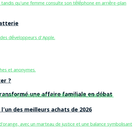
atterie
er ?
ansformé une affaire familiale en débat
l’un des meilleurs achats de 2026