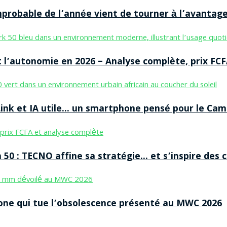
improbable de l’année vient de tourner à l’avantag
 l’autonomie en 2026 – Analyse complète, prix FCF
nk et IA utile… un smartphone pensé pour le Cam
50 : TECNO affine sa stratégie… et s’inspire des
ne qui tue l’obsolescence présenté au MWC 2026