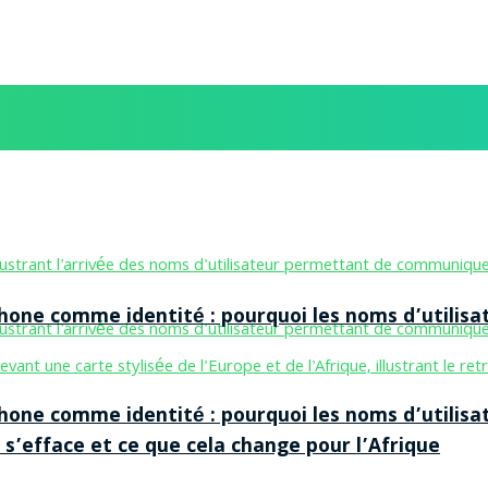
one comme identité : pourquoi les noms d’utilisa
one comme identité : pourquoi les noms d’utilisa
 s’efface et ce que cela change pour l’Afrique