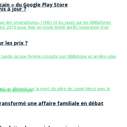
cain » du Google Play Store
is à jour ?
 les prix ?
ansformé une affaire familiale en débat