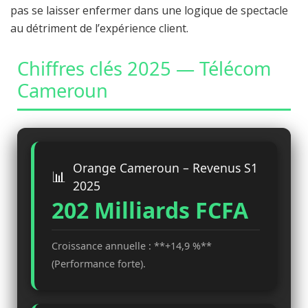
pas se laisser enfermer dans une logique de spectacle
au détriment de l’expérience client.
Chiffres clés 2025 — Télécom
Cameroun
Orange Cameroun – Revenus S1
2025
202 Milliards FCFA
Croissance annuelle : **+14,9 %**
(Performance forte).