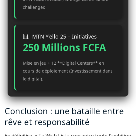
challenger.
MTN Y’ello 25 – Initiatives
250 Millions FCFA
Mise en jeu + 12 **Digital Centers** en
cours de déploiement (Investissement dans
le digital).
Conclusion : une bataille entre
rêve et responsabilité
En définitive, « Ta Wish List » concentre toute l’ambition