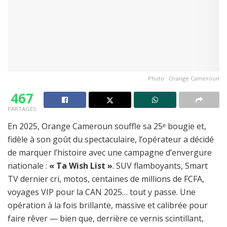
Photo : Orange Cameroun
467
PARTAGES
En 2025, Orange Cameroun souffle sa 25ᵉ bougie et,
fidèle à son goût du spectaculaire, l’opérateur a décidé
de marquer l’histoire avec une campagne d’envergure
nationale :
« Ta Wish List »
. SUV flamboyants, Smart
TV dernier cri, motos, centaines de millions de FCFA,
voyages VIP pour la CAN 2025… tout y passe. Une
opération à la fois brillante, massive et calibrée pour
faire rêver — bien que, derrière ce vernis scintillant,