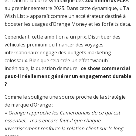
et franchit la barre symbolique des
200 milliards FCFA
au premier semestre 2025. Dans cette dynamique, « Ta
Wish List » apparaît comme un accélérateur destiné à
booster les usages d’Orange Money et les forfaits data.
Cependant, cette ambition a un prix. Distribuer des
véhicules premium ou financer des voyages
internationaux engage des budgets marketing
colossaux. Bien que cela crée un effet “waouh”
indéniable, la question demeure :
ce show commercial
peut-il réellement générer un engagement durable
?
Comme le souligne une source proche de la stratégie
de marque d’Orange :
« Orange rapproche les Camerounais de ce qui est
essentiel… mais encore faut-il que chaque
investissement renforce la relation client sur le long