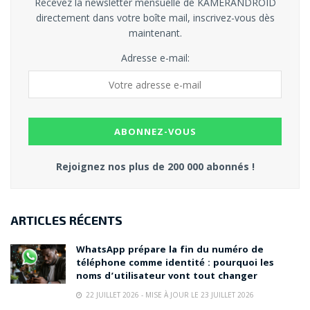
Recevez la newsletter mensuelle de KAMERANDROID
directement dans votre boîte mail, inscrivez-vous dès
maintenant.
Adresse e-mail:
Rejoignez nos plus de 200 000 abonnés !
ARTICLES RÉCENTS
WhatsApp prépare la fin du numéro de
téléphone comme identité : pourquoi les
noms d’utilisateur vont tout changer
22 JUILLET 2026 - MISE À JOUR LE 23 JUILLET 2026