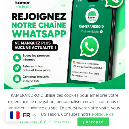
KAMERANDROID utilise des cookies pour améliorer votre
expérience de navigation, personnaliser certains contenus et
analyser l'audience du site. En poursuivant votre visite, vous
acceptez leur utilisation. Consultez notre
Politique de
FR
confidentialité et de cookies
.
J'accepte
Accueil
À Propos
Publicité
Contact