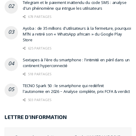
Telegram et le paiement inattendu du code SMS : analyse
d’un phénomène qui intrigue les utilisateurs
678 PARTAGES
Ayoba : de 35 millions d’utilisateurs à la fermeture, pourquoi
MTN a retiré son « WhatsApp africain » du Google Play
Store
625 PARTAGES
Sextapes à l’ère du smartphone : l’intimité en péril dans un
continent hyperconnecté
518 PARTAGES
TECNO Spark 50 : le smartphone qui redéfinit
l’autonomie en 2026 – Analyse complète, prix FCFA & verdict
503 PARTAGES
LETTRE D’INFORMATION