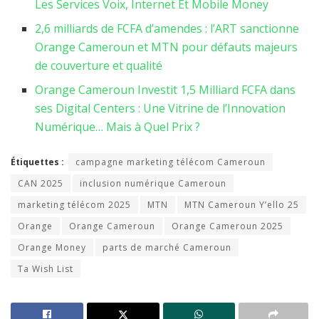
Les Services Voix, Internet Et Mobile Money
2,6 milliards de FCFA d’amendes : l’ART sanctionne
Orange Cameroun et MTN pour défauts majeurs
de couverture et qualité
Orange Cameroun Investit 1,5 Milliard FCFA dans
ses Digital Centers : Une Vitrine de l’Innovation
Numérique… Mais à Quel Prix ?
Étiquettes :
campagne marketing télécom Cameroun
CAN 2025
inclusion numérique Cameroun
marketing télécom 2025
MTN
MTN Cameroun Y’ello 25
Orange
Orange Cameroun
Orange Cameroun 2025
Orange Money
parts de marché Cameroun
Ta Wish List