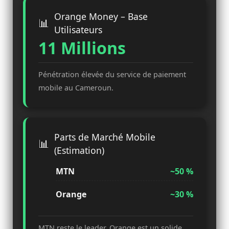
Orange Money – Base
Utilisateurs
11 Millions
Pénétration élevée du service de paiement
mobile au Cameroun.
Parts de Marché Mobile
(Estimation)
MTN
~50 %
Orange
~30 %
MTN reste le leader, Orange est un solide