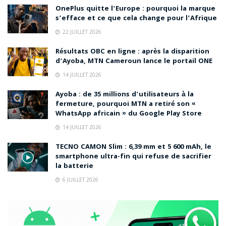
OnePlus quitte l’Europe : pourquoi la marque
s’efface et ce que cela change pour l’Afrique
22 JUILLET 2026
Résultats OBC en ligne : après la disparition
d’Ayoba, MTN Cameroun lance le portail ONE
14 JUILLET 2026
Ayoba : de 35 millions d’utilisateurs à la
fermeture, pourquoi MTN a retiré son «
WhatsApp africain » du Google Play Store
14 JUILLET 2026
TECNO CAMON Slim : 6,39 mm et 5 600 mAh, le
smartphone ultra-fin qui refuse de sacrifier
la batterie
6 JUILLET 2026