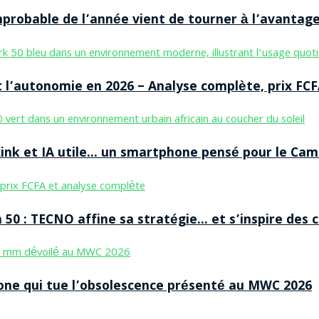
improbable de l’année vient de tourner à l’avantag
 l’autonomie en 2026 – Analyse complète, prix FCF
nk et IA utile… un smartphone pensé pour le Cam
50 : TECNO affine sa stratégie… et s’inspire des
ne qui tue l’obsolescence présenté au MWC 2026