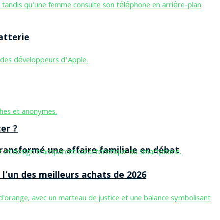
atterie
er ?
ansformé une affaire familiale en débat
l’un des meilleurs achats de 2026