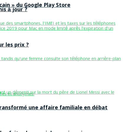
cain » du Google Play Store
is à jour ?
 les prix ?
ansformé une affaire familiale en débat