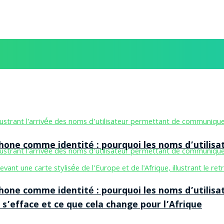
one comme identité : pourquoi les noms d’utilisa
one comme identité : pourquoi les noms d’utilisa
 s’efface et ce que cela change pour l’Afrique