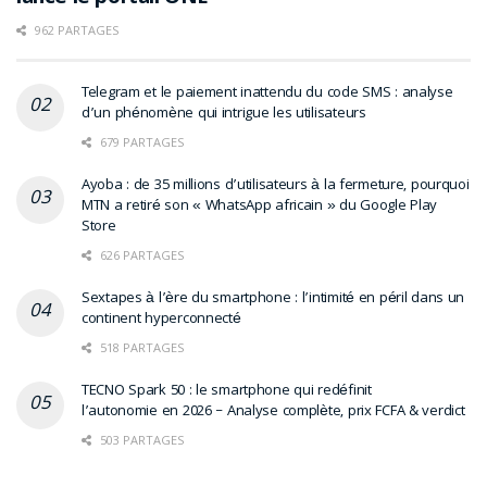
962 PARTAGES
Telegram et le paiement inattendu du code SMS : analyse
d’un phénomène qui intrigue les utilisateurs
679 PARTAGES
Ayoba : de 35 millions d’utilisateurs à la fermeture, pourquoi
MTN a retiré son « WhatsApp africain » du Google Play
Store
626 PARTAGES
Sextapes à l’ère du smartphone : l’intimité en péril dans un
continent hyperconnecté
518 PARTAGES
TECNO Spark 50 : le smartphone qui redéfinit
l’autonomie en 2026 – Analyse complète, prix FCFA & verdict
503 PARTAGES