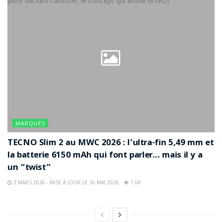
MARQUES
TECNO Slim 2 au MWC 2026 : l’ultra-fin 5,49 mm et
la batterie 6150 mAh qui font parler… mais il y a
un “twist”
3 MARS 2026 - MISE À JOUR LE 30 MAI 2026
1.6K