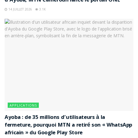
d’Ayoba, MTN Cameroun lance le portail ONE
14 JUILLET 2026
3.1K
APPLICATIONS
Ayoba : de 35 millions d’utilisateurs à la
fermeture, pourquoi MTN a retiré son « WhatsApp
africain » du Google Play Store