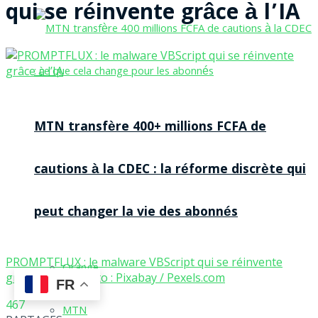
qui se réinvente grâce à l’IA
MTN transfère 400+ millions FCFA de
cautions à la CDEC : la réforme discrète qui
peut changer la vie des abonnés
PROMPTFLUX : le malware VBScript qui se réinvente
Orange
grâce à l’IA | Photo : Pixabay /
Pexels.com
FR
467
MTN