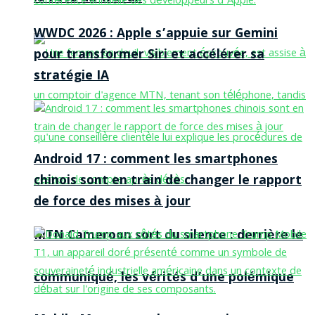
WWDC 2026 : Apple s’appuie sur Gemini
pour transformer Siri et accélérer sa
stratégie IA
Android 17 : comment les smartphones
chinois sont en train de changer le rapport
de force des mises à jour
MTN Cameroon sort du silence : derrière le
communiqué, les vérités d’une polémique