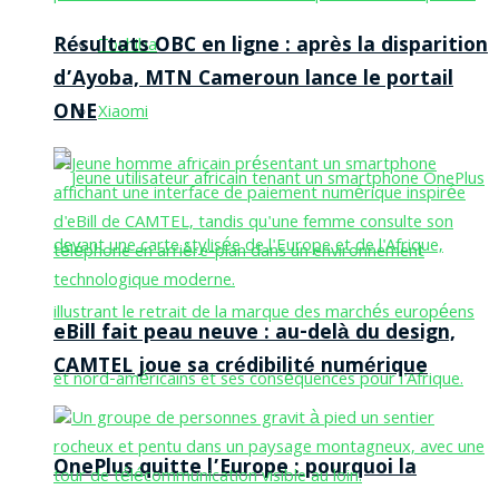
Résultats OBC en ligne : après la disparition
Toshiba
d’Ayoba, MTN Cameroun lance le portail
ONE
Xiaomi
eBill fait peau neuve : au-delà du design,
CAMTEL joue sa crédibilité numérique
OnePlus quitte l’Europe : pourquoi la