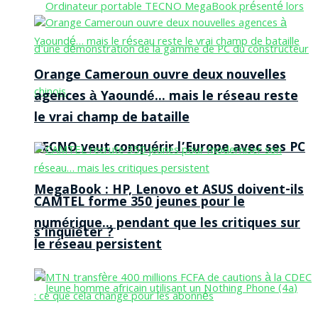
Orange Cameroun ouvre deux nouvelles
agences à Yaoundé… mais le réseau reste
le vrai champ de bataille
TECNO veut conquérir l’Europe avec ses PC
MegaBook : HP, Lenovo et ASUS doivent-ils
CAMTEL forme 350 jeunes pour le
numérique… pendant que les critiques sur
s’inquiéter ?
le réseau persistent