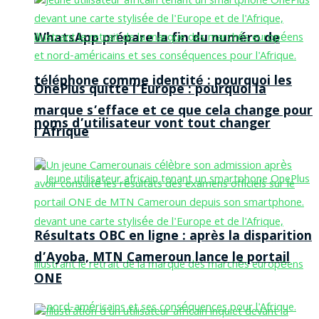
WhatsApp prépare la fin du numéro de
téléphone comme identité : pourquoi les
OnePlus quitte l’Europe : pourquoi la
marque s’efface et ce que cela change pour
noms d’utilisateur vont tout changer
l’Afrique
Résultats OBC en ligne : après la disparition
d’Ayoba, MTN Cameroun lance le portail
ONE