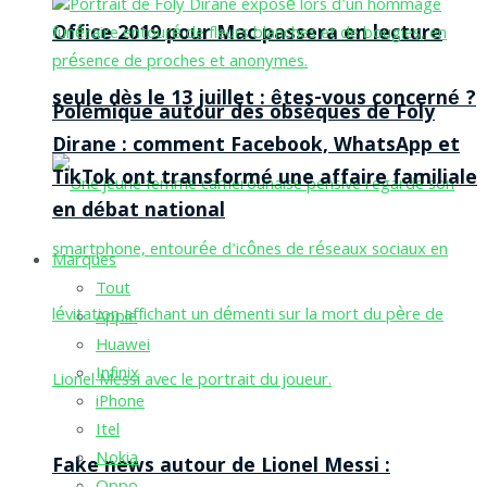
Office 2019 pour Mac passera en lecture
seule dès le 13 juillet : êtes-vous concerné ?
Polémique autour des obsèques de Foly
Dirane : comment Facebook, WhatsApp et
TikTok ont transformé une affaire familiale
en débat national
Marques
Tout
Apple
Huawei
Infinix
iPhone
Itel
Nokia
Fake news autour de Lionel Messi :