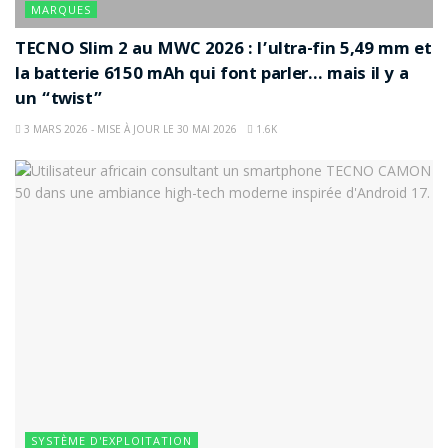
MARQUES
TECNO Slim 2 au MWC 2026 : l’ultra-fin 5,49 mm et
la batterie 6150 mAh qui font parler… mais il y a
un “twist”
3 MARS 2026 - MISE À JOUR LE 30 MAI 2026
1.6K
SYSTÈME D'EXPLOITATION