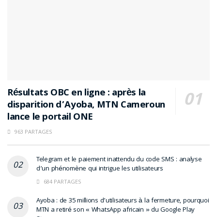
Résultats OBC en ligne : après la
disparition d’Ayoba, MTN Cameroun
lance le portail ONE
963 PARTAGES
Telegram et le paiement inattendu du code SMS : analyse
d’un phénomène qui intrigue les utilisateurs
684 PARTAGES
Ayoba : de 35 millions d’utilisateurs à la fermeture, pourquoi
MTN a retiré son « WhatsApp africain » du Google Play