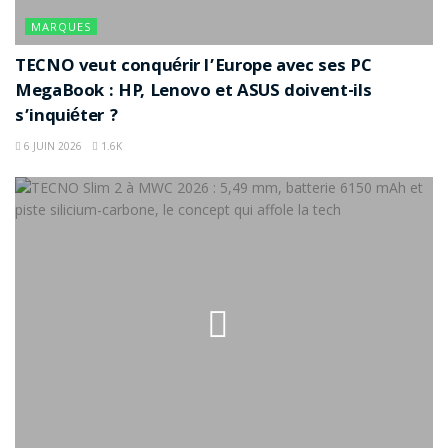
MARQUES
TECNO veut conquérir l’Europe avec ses PC
MegaBook : HP, Lenovo et ASUS doivent-ils
s’inquiéter ?
6 JUIN 2026
1.6K