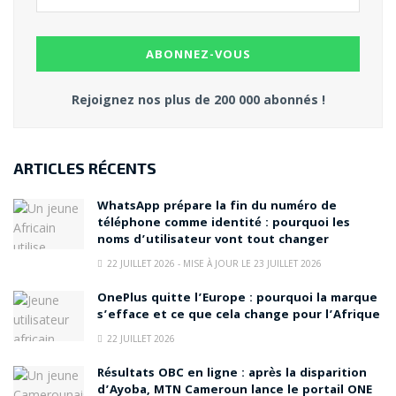
Rejoignez nos plus de 200 000 abonnés !
ARTICLES RÉCENTS
WhatsApp prépare la fin du numéro de
téléphone comme identité : pourquoi les
noms d’utilisateur vont tout changer
22 JUILLET 2026 - MISE À JOUR LE 23 JUILLET 2026
OnePlus quitte l’Europe : pourquoi la marque
s’efface et ce que cela change pour l’Afrique
22 JUILLET 2026
Résultats OBC en ligne : après la disparition
d’Ayoba, MTN Cameroun lance le portail ONE