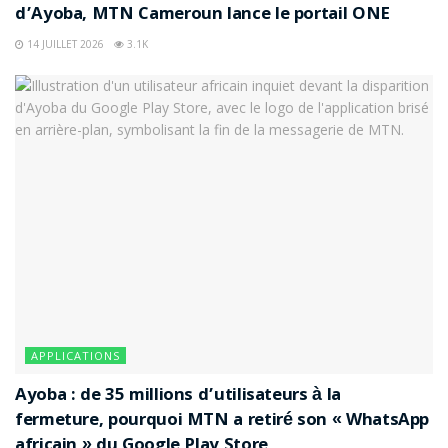
d’Ayoba, MTN Cameroun lance le portail ONE
14 JUILLET 2026
3.1K
APPLICATIONS
Ayoba : de 35 millions d’utilisateurs à la
fermeture, pourquoi MTN a retiré son « WhatsApp
africain » du Google Play Store