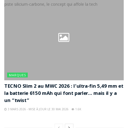
MARQUES
TECNO Slim 2 au MWC 2026 : l’ultra-fin 5,49 mm et
la batterie 6150 mAh qui font parler… mais il y a
un “twist”
3 MARS 2026 - MISE À JOUR LE 30 MAI 2026
1.6K