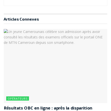
Articles
Connexes
OPÉRATEURS
Résultats OBC en ligne : après la disparition