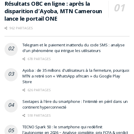
Résultats OBC en ligne : après la
disparition d’Ayoba, MTN Cameroun
lance le portail ONE
962 PARTAGES
Telegram et le paiement inattendu du code SMS : analyse
d’un phénomène qui intrigue les utilisateurs
678 PARTAGES
Ayoba : de 35 millions d’utilisateurs à la fermeture, pourquoi
MTN a retiré son « WhatsApp africain » du Google Play
Store
626 PARTAGES
Sextapes à l’ère du smartphone : l’intimité en péril dans un
continent hyperconnecté
518 PARTAGES
TECNO Spark 50 : le smartphone qui redéfinit
l’autonomie en 2026 – Analyse complète, prix FCFA & verdict