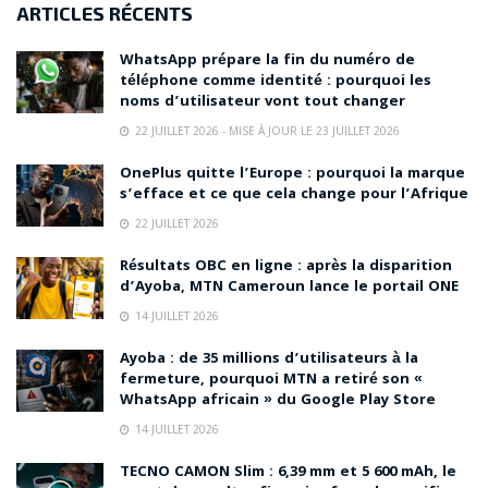
ARTICLES RÉCENTS
WhatsApp prépare la fin du numéro de
téléphone comme identité : pourquoi les
noms d’utilisateur vont tout changer
22 JUILLET 2026 - MISE À JOUR LE 23 JUILLET 2026
OnePlus quitte l’Europe : pourquoi la marque
s’efface et ce que cela change pour l’Afrique
22 JUILLET 2026
Résultats OBC en ligne : après la disparition
d’Ayoba, MTN Cameroun lance le portail ONE
14 JUILLET 2026
Ayoba : de 35 millions d’utilisateurs à la
fermeture, pourquoi MTN a retiré son «
WhatsApp africain » du Google Play Store
14 JUILLET 2026
TECNO CAMON Slim : 6,39 mm et 5 600 mAh, le