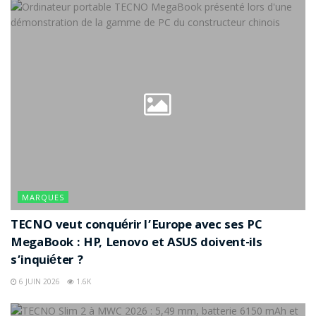
MARQUES
TECNO veut conquérir l’Europe avec ses PC
MegaBook : HP, Lenovo et ASUS doivent-ils
s’inquiéter ?
6 JUIN 2026
1.6K